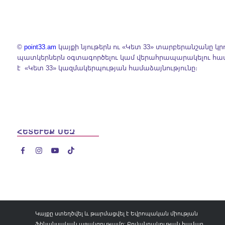
©
point33.am
կայքի նյութերն ու «Կետ 33» տարբերանշանը կր
պատկերներն օգտագործելու կամ վերահրապարակելու հ
է «Կետ 33» կազմակերպության համաձայնությունը։
ՀԵՏԵՒԵՔ ՄԵԶ




Կայքը ստեղծվել և թարմացվել է Եվրոպական միության
ֆինանսական աջակցությամբ: Բովանդակության համար