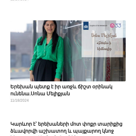
Երեխան պետք է իր առջև ճիշտ օրինակ
ունենա.Սոնա Մելիքյան
11/18/2024
Կարևոր է՝ երեխաների մոտ փոքր տարիքից
ձևավորվի աշխատող և պայքարող կնոջ