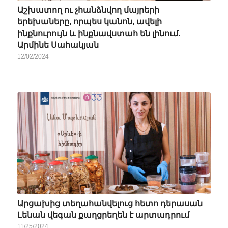
Աշխատող ու չհանձնվող մայրերի
երեխաները, որպես կանոն, ավելի
ինքնուրույն և ինքնավստահ են լինում.
Արմինե Սահակյան
12/02/2024
Արցախից տեղահանվելուց հետո դերասան
Լենան վեգան քաղցրեղեն է արտադրում
11/25/2024