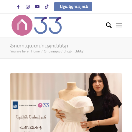




Աջակցություն
Ֆոտոպատմություններ
You are here:
Home
/
Ֆոտոպատմություններ