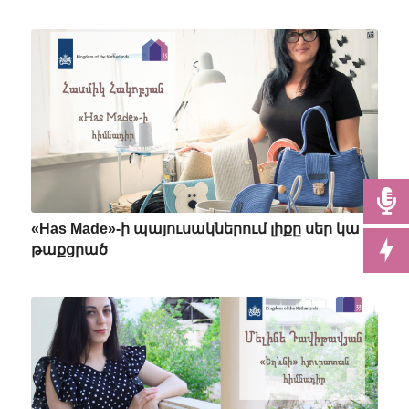
«Has Made»-ի պայուսակներում լիքը սեր կա
թաքցրած