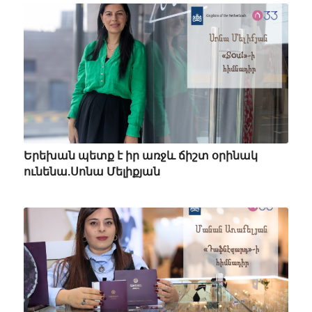
Երեխան պետք է իր առջև ճիշտ օրինակ
ունենա.Սոնա Մելիքյան