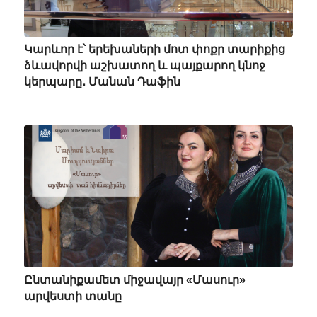
Կարևոր է՝ երեխաների մոտ փոքր տարիքից
ձևավորվի աշխատող և պայքարող կնոջ
կերպարը․ Մանան Դաֆին
Ընտանիքամետ միջավայր «Մասուր»
արվեստի տանը