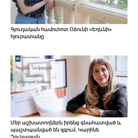
Գյուղական համուհոտ Օձունի «Եղևնի»
հյուրատանը
Մեր աշխատողներն իրենց գնահատված և
պաշտպանված են զգում․ Կարինե
Ղուկասյան