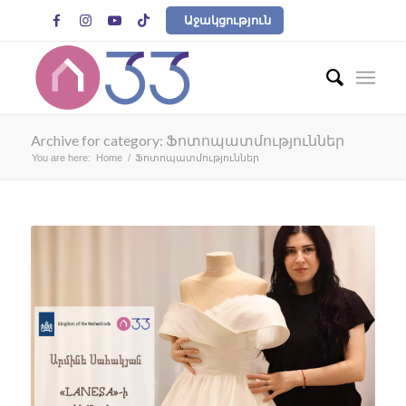




Աջակցություն
Archive for category: Ֆոտոպատմություններ
You are here:
Home
/
Ֆոտոպատմություններ