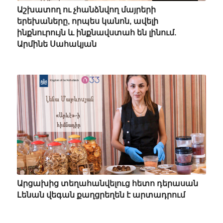
Աշխատող ու չհանձնվող մայրերի
երեխաները, որպես կանոն, ավելի
ինքնուրույն և ինքնավստահ են լինում.
Արմինե Սահակյան
Արցախից տեղահանվելուց հետո դերասան
Լենան վեգան քաղցրեղեն է արտադրում