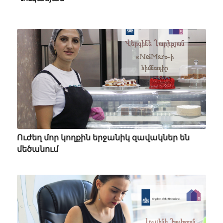
Ուժեղ մոր կողքին երջանիկ զավակներ են
մեծանում