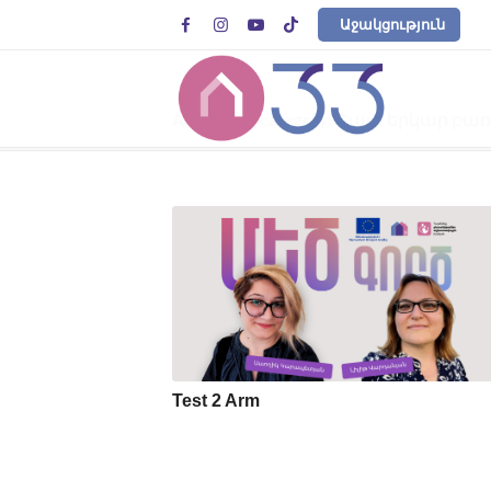




Աջակցություն
Archive for category: Շատ երկար բառ
Test 2 Arm