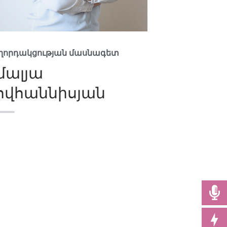
ղորդակցության մասնագետ
մալյա
ովհաննիսյան