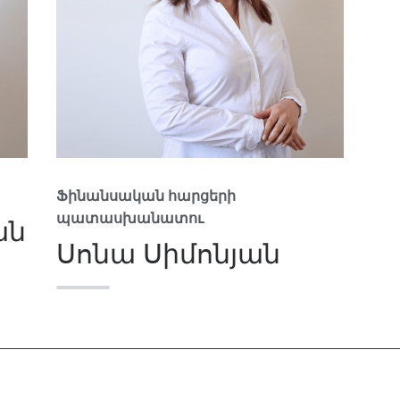
Ֆինանսական հարցերի
պատասխանատու
ան
Սոնա Սիմոնյան