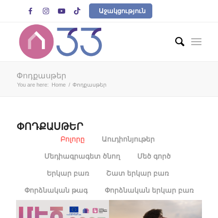




Աջակցություն
Փոդքասթեր
You are here:
Home
/
Փոդքասթեր
ՓՈԴՔԱՍԹԵՐ
Բոլորը
Աուդիոնյութեր
Մեդիագրագետ ծնող
Մեծ գործ
Երկար բառ
Շատ երկար բառ
Փորձնական թագ
Փորձնական երկար բառ