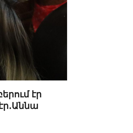
երում էր
 էր․Աննա