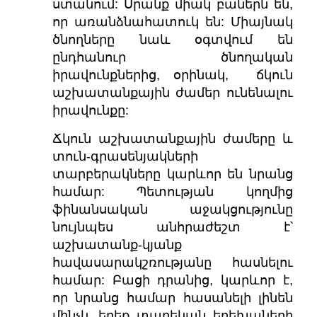
ստանում: Սրանք միակ բաներն են,
որ առանձնահատուկ են: Միայնակ
ծնողները նաև օգտվում են
ընդհանուր ծնողական
իրավունքներից, օրինակ, ճկուն
աշխատանքային ժամեր ունենալու
իրավունքը:
Ճկուն աշխատանքային ժամերը և
տուն-գրասենյակների
տարբերակները կարևոր են նրանց
համար: Պետության կողմից
ֆինանսական աջակցությունը
նույնպես անհրաժեշտ է՝
աշխատանք-կյանք
հավասարակշռությանը հասնելու
համար: Բացի դրանից, կարևոր է,
որ նրանց համար հասանելի լինեն
մինչև երեք տարեկան երեխաների