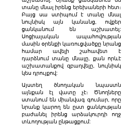
աշխատել: Նրանք ցանկանում են
տանը մնալ իրենց երեխաների հետ։
Բայց սա ստիպում է տանը մնալ
նույնիսկ այն կանանց, ովքեր
ցանկանում են աշխատել:
Սոցիալական ապահովության
մասին օրենքի կառուցվածքը նրանց
համար ավելի շահավետ է
դարձնում տանը մնալը, քան որևէ
աշխատանքով զբաղվելը, նույնիսկ
կես դրույքով:
Այստեղ ծնողական նպաստն
այնքան էլ վատը չէ։ Ծնողները
ստանում են միանվագ գումար, որը
նրանք կարող են ըստ ցանկության
բաժանել իրենց արձակուրդի ողջ
տևողության ընթացքում: