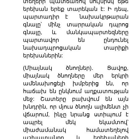
տեղերի պատճառով նույնիսկ եթե
երեխան երեք տարեկան է: Ի դեպ,
պարտադիր է նախակրթարան
գնալը՝ մինչ տարրական դպրոց
գնալը, և մանկապարտեզները
պարտավոր են ընդունել
նախադպրոցական տարիքի
երեխաներին:
(Միայնակ ծնողներ)․ Ցավոք,
միայնակ ծնողները մեր երկրի
ամենախոցելի խմբերից են, որ
հաճախ են ընկնում աղքատության
մեջ: Շատերը բախվում են այն
խնդրին, որ մյուս ծնողն ալիմենտ չի
վճարում, ինչը նրանց ստիպում է
ապրել մեկ եկամտով՝
միաժամանակ համատեղելով
աշխատանքը և երեխաների