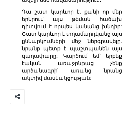
Դա շատ կարևոր է, քանի որ մեր
երկրում այս թեման հաճախ
դիտվում է որպես կանանց խնդիր:
Շատ կարևոր է տղամարդկանց այս
քննարկումների մեջ ներգրավելը.
նրանք պետք է պաշտպանեն այս
գաղափարը: Կարծում եմ՝ երբեք
էական առաջընթաց չենք
արձանագրի՝ առանց նրանց
ակտիվ մասնակցության։