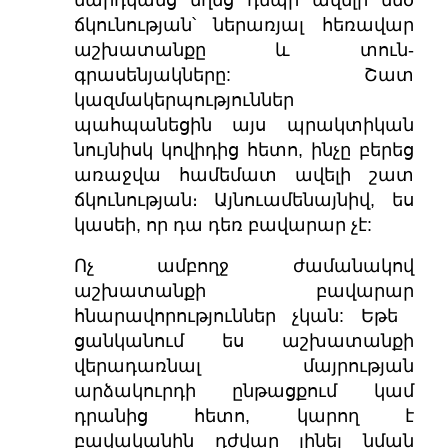
մարդկանց մղեց դեպի ավելի մեծ
ճկունության՝ ներառյալ հեռավար
աշխատանքը և տուն-
գրասենյակները: Շատ
կազմակերպություններ
պահպանեցին այս պրակտիկան
նույնիսկ կովիդից հետո, ինչը բերեց
առաջվա համեմատ ավելի շատ
ճկունության։ Այնուամենայնիվ, ես
կասեի, որ դա դեռ բավարար չէ:
Ոչ ամբողջ ժամանակով
աշխատանքի բավարար
հնարավորություններ չկան: Եթե ​​
ցանկանում ես աշխատանքի
վերադառնալ մայրության
արձակուրդի ընթացքում կամ
դրանից հետո, կարող է
բավականին դժվար լինել նման