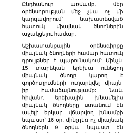
Ընդհանուր առմամբ, մեր
օրենսդրության մեջ չկա ոչ մի
կարգավորում՝ նախատեսված
հատուկ միայնակ ծնողներին
աջակցելու համար:
Աշխատանքային օրենսգիրքը
միայնակ ծնողների համար հատուկ
դրույթներ է պարունակում: Մինչև
15 տարեկան երեխա ունեցող
միայնակ ծնողը կարող է
գործուղումների ուղարկվել միայն
իր համաձայնությամբ: Նաև
հիվանդ երեխային խնամելիս
միայնակ ծնողները ստանում են
ավելի երկար վճարվող խնամքի
նպաստ՝ 16 օր, մինչդեռ ոչ միայնակ
ծնողներն 9 օրվա նպաստ են