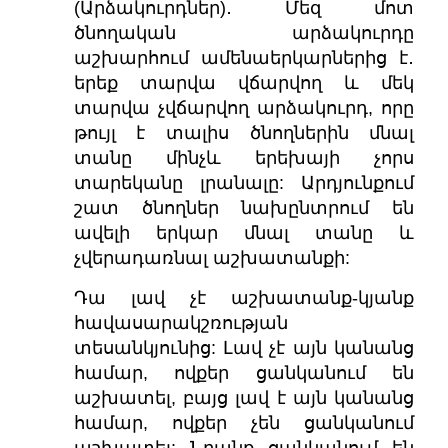
(Արձակուրդներ)․ Մեզ մոտ
ծնողական արձակուրդը
աշխարհում ամենաերկարներից է․
երեք տարվա վճարվող և մեկ
տարվա չվճարվող արձակուրդ, որը
թույլ է տալիս ծնողներին մնալ
տանը մինչև երեխայի չորս
տարեկանը լրանալը:
Արդյունքում
շատ ծնողներ նախընտրում են
ավելի երկար մնալ տանը և
չվերադառնալ աշխատանքի:
Դա լավ չէ աշխատանք-կյանք
հավասարակշռության
տեսանկյունից: Լավ չէ այն կանանց
համար, ովքեր ցանկանում են
աշխատել, բայց լավ է այն կանանց
համար, ովքեր չեն ցանկանում