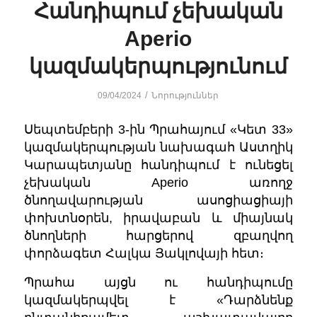
Հանդիպում չեխական
Aperio
կազմակերպությունում
/
09/04/2024
Նորություններ
Սեպտեմբերի 3-ին Պրահայում «Կետ 33»
կազմակերպության նախագահ Աստղիկ
Կարապետյանը հանդիպում է ունեցել
չեխական
Aperio
առողջ
ծնողավարության ասոցիացիայի
փոխտնօրեն, իրավաբան և միայնակ
ծնողների հարցերով զբաղվող
փորձագետ Հալկա Յակլովայի հետ։
Պրահա այցն ու հանդիպումը
կազմակերպվել է «Դարձնենք