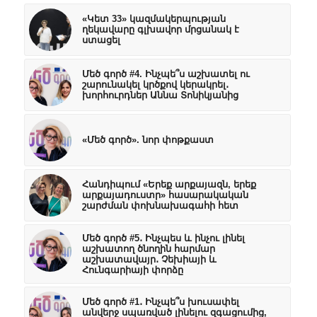
«Կետ 33» կազմակերպության
ղեկավարը գլխավոր մրցանակ է
ստացել
Մեծ գործ #4. Ինչպե՞ս աշխատել ու
շարունակել կրծքով կերակրել․
խորհուրդներ Աննա Տոնիկյանից
«Մեծ գործ». նոր փոթքաստ
Հանդիպում «Երեք արքայազն, երեք
արքայադուստր» հասարակական
շարժման փոխնախագահի հետ
Մեծ գործ #5․ Ինչպես և ինչու լինել
աշխատող ծնողին հարմար
աշխատավայր․ Չեխիայի և
Հունգարիայի փորձը
Մեծ գործ #1․ Ինչպե՞ս խուսափել
անվերջ սպառված լինելու զգացումից,