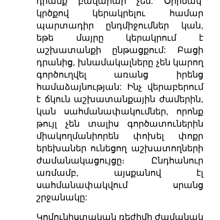
դրանք բավարար չեն: Օրինակ՝
կրծքով կերակրելու համար
պարտադիր ընդմիջումներ կան,
եթե մայրը կերակրում է
աշխատանքի ընթացքում: Բացի
դրանից, խնամակալները չեն կարող
գործուղվել առանց իրենց
համաձայնության: Ինչ վերաբերում
է ճկուն աշխատանքային ժամերին,
կան սահմանափակումներ, որոնք
թույլ չեն տալիս գործատուներին
միակողմանիորեն փոխել փոքր
երեխաներ ունեցող աշխատողների
ժամանակացույցը։ Ընդհանուր
առմամբ, այսքանով էլ
սահմանափակվում սրանց
շրջանակը:
Կոմունիստական ​​ռեժիմի ժամանակ