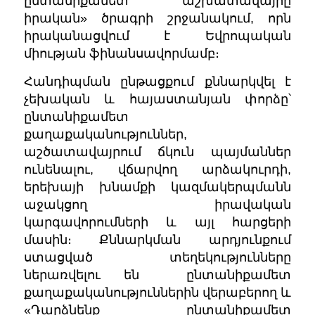
ընտանիքամետ աշխատավայրը
իրական» ծրագրի շրջանակում, որն
իրականացվում է Եվրոպական
միության ֆինանսավորմամբ։
Հանդիպման ընթացքում քննարկվել է
չեխական և հայաստանյան փորձը՝
ընտանիքամետ
քաղաքականություններ,
աշծատավայրում ճկուն պայմաններ
ունենալու, վճարվող արձակուրդի,
երեխայի խնամքի կազմակերպմանն
աջակցող իրավական
կարգավորումների և այլ հարցերի
մասին։ Քննարկման արդյունքում
ստացված տեղեկությունները
ներառվելու են ընտանիքամետ
քաղաքականություններին վերաբերող և
«Դարձնենք ընտանիքամետ