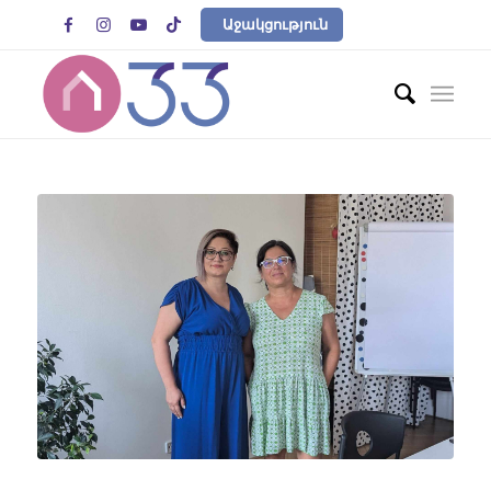




Աջակցություն