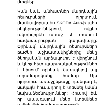
մտցնել:
Կան նաև անհատներ մարդկային
ռեսուրսների ոլորտում,
մասնավորապես ŠKODA Auto-ի պես
ընկերություններում, ովքեր
ակտիվորեն առաջ են տանում
հավասարության գաղափարը:
Օրինակ՝ մարդկային ռեսուրսների
բաժնի աշխատակիցներից մեկը
ծնողական արձակուրդ է վերցնում
և կնոջ հետ պարտականություններ
է կիսում՝ օրինակ ծառայելով այլ
տղամարդկանց համար: Այս
ոլորտում առաջընթացը դանդաղ է,
սակայն հուսադրող է տեսնել նման
նախաձեռնություններ: Հուսով եմ,
որ ապագայում մենք կտեսնենք
ավելի մեծ հավասարություն։