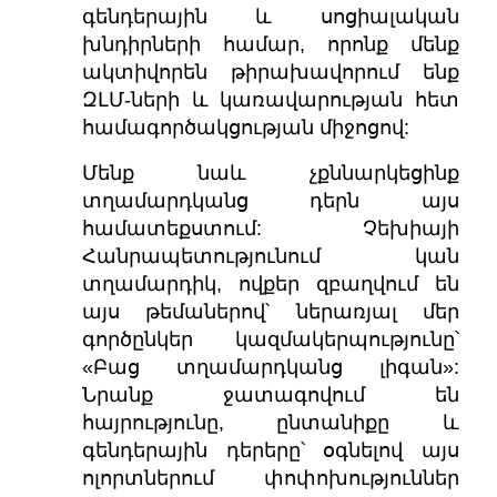
գենդերային և սոցիալական
խնդիրների համար, որոնք մենք
ակտիվորեն թիրախավորում ենք
ԶԼՄ-ների և կառավարության հետ
համագործակցության միջոցով:
Մենք նաև չքննարկեցինք
տղամարդկանց դերն այս
համատեքստում: Չեխիայի
Հանրապետությունում կան
տղամարդիկ, ովքեր զբաղվում են
այս թեմաներով՝ ներառյալ մեր
գործընկեր կազմակերպությունը՝
«Բաց տղամարդկանց լիգան»:
Նրանք ջատագովում են
հայրությունը, ընտանիքը և
գենդերային դերերը՝ օգնելով այս
ոլորտներում փոփոխություններ