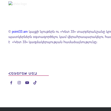
©
point33.am
կայքի նյութերն ու «Կետ 33» տարբերանշանը կր
պատկերներն օգտագործելու կամ վերահրապարակելու հ
է «Կետ 33» կազմակերպության համաձայնությունը։
ՀԵՏԵՒԵՔ ՄԵԶ



