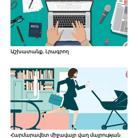
Աշխատանք․ Լրագրող
Հարմարավետ միջավայր վաղ մայրության