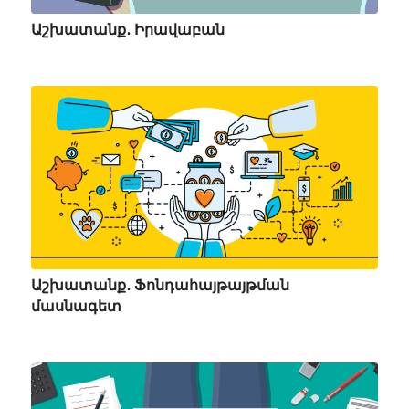
Աշխատանք․ Իրավաբան
Աշխատանք․ Ֆոնդահայթայթման
մասնագետ