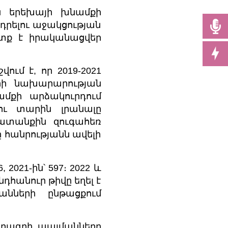
ան երեխայի խնամքի
րելու աջակցության
ետք է իրականացվեր
ւմ է, որ 2019-2021
րի նախարարության
մքի արձակուրդում
ու տարին լրանալը
ատանքին զուգահեռ
 հանրությանն ավելի
 2021-ին՝ 597։ 2022 և
դհանուր թիվը եղել է
անների ընթացքում
ծրագրի պայմանները