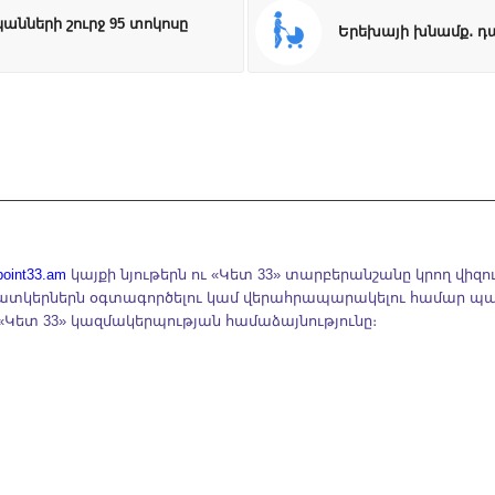
անների շուրջ 95 տոկոսը
Երեխայի խնամք․ դ
point33.am
կայքի նյութերն ու «Կետ 33» տարբերանշանը կրող վիզո
տկերներն օգտագործելու կամ վերահրապարակելու համար պ
«Կետ 33» կազմակերպության համաձայնությունը։