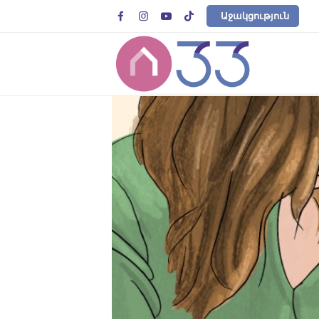




Աջակցություն