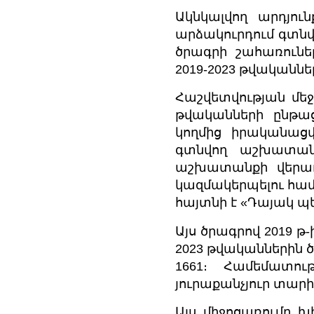
Ակնկալվող արդյու
արձակուրդում գտն
ծրագրի շահառունե
2019-2023 թվականնե
Հաշվետվության մեջ
թվականների ընթա
կողմից իրականաց
գտնվող աշխատանք
աշխատանքի վերադ
կազմակերպելու համ
հայտնի է «Դայակ պ
Այս ծրագրով 2019 թ-ի
2023 թվականներին ծ
1661։ Համեմատու
յուրաքանչյուր տարի 
Այս միջոցառումը 