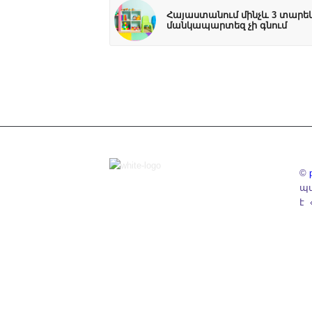
Հայաստանում մինչև 3 տարեկ
մանկապարտեզ չի գնում
©
պա
է 