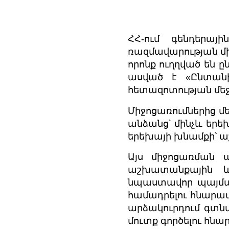
ՀՀ-ում գենդերայ
ռազմավարության մի
որոնք ուղղված են 
ասված է «Ընտանի
հետազոտության մեջ
Միջոցառումներից մ
անձանց՝ մինչև երե
երեխայի խնամքի՝ ա
Այս միջոցառման ա
աշխատանքային և
նպաստավոր պայմա
համադրելու հնարավ
արձակուրդում գտ
մուտք գործելու հնար