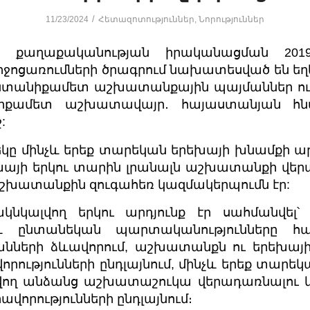
/
11/23/2024
Հետազոտություններ
,
Նորություններ
ին քաղաքականության իրականացման 2019
ջոցառումների ծրագրում նախատեսված են եղել 
ընտանիքամետ աշխատանքային պայմաններ ուն
քամետ աշխատավայր․ հայաստանյան հնար
:
եկը մինչև երեք տարեկան երեխայի խնամքի ա
խայի երկու տարին լրանալն աշխատանքի վեր
շխատանքին զուգահեռ կազմակերպումն էր:
կնկալվող երկու արդյունք էր սահմանվել
 ընտանեկան պարտականությունները հա
նների ձևավորում, աշխատանքն ու երեխայի
որությունների ընդլայնում, մինչև երեք տարե
նվող անձանց աշխատաշուկա վերադառնալու 
ավորությունների ընդլայնում։