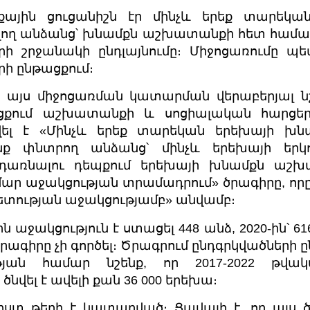
նքային ցուցանիշն էր մինչև երեք տարեկ
վող անձանց՝ խնամքն աշխատանքի հետ համադ
րի շրջանակի ընդլայնումը։ Միջոցառումը պ
րի ընթացքում։
 այս միջոցառման կատարման վերաբերյալ նշվո
ցքում աշխատանքի և սոցիալական հարցե
վել է «Մինչև երեք տարեկան երեխայի խնա
 փնտրող անձանց՝ մինչև երեխայի երկ
առնալու դեպքում երեխայի խնամքն աշխ
ար աջակցության տրամադրում» ծրագիրը, որը
ետության աջակցությամբ» անվամբ։
ն աջակցություն է ստացել 448 անձ, 2020-ին՝ 616,
րագիրը չի գործել։ Ծրագրում ընդգրկվածների ըն
թյան համար նշենք, որ 2017-2022 թվակ
ծնվել է ավելի քան 36 000 երեխա։
խիստ թերի է կատարված։ Ցավալի է, որ այս 