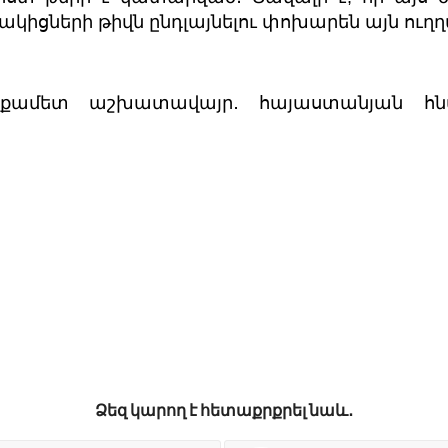
ակիցների թիվն ընդլայնելու փոխարեն այն ուղղ
նիքամետ աշխատավայր․ հայաստանյան հնար
Ձեզ կարող է հետաքրքրել նաև․