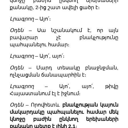
կնոջը բաժին ընկնող երեխաների
քանակը, 2-ից շատ ավելի ցածր է։
Լրագրող
– Այո՛։
Օդեն
– Սա նշանակում է, որ այն
բավարար չէ բնակչությունը
պահպանելու համար։
Լրագրող
– Այո՛, այո՛։
Օդեն
– Մարդ տեսակը բնաջնջման,
ոչնչացման ճանապարհին է։
Լրագրող
– Այո՛, այո՛, թիվը
Հայաստանում էլ է իջնում։
Օդեն
– Որովհետև
բնակչության կայուն
մակարդակը պահպանելու համար մեկ
կնոջը բաժին ընկնող երեխաների
քանակը պետք է լինի 2,1
։