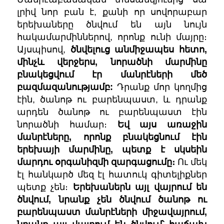
լրիվ նոր բան է, քանի որ սովորաբար
երեխաները ծնվում են այն նույն
հակամարմիններով, որոնք ունի մայրը։
Այսպիսով,
ծնվելուց անմիջապես հետո,
մինչև վերջերս,
նորածնի մարմինը
բնակեցվում էր մանրէների մեծ
բազմազանությամբ:
Դրանք մոր կողմից
էին, ծանոթ ու բարենպաստ, և դրանք
արդեն ծանոթ ու բարենպաստ էին
նորածնի համար։
Եվ այս առաջին
մանրէները, որոնք բնակեցնում էին
երեխայի մարմինը, պետք է սկսեին
մարդու օրգանիզմի զարգացումը։
Ու մեկ
էլ հանկարծ մեզ էլ հատուկ գիտելիքներ
պետք չեն։
Երեխաներն այլ վայրում են
ծնվում, նրանք չեն ծնվում ծանոթ ու
բարենպաստ մանրէների միջավայրում,