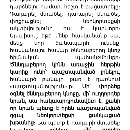
դարձնելու համար, հեշտ է բացատրելը։
Դադարել մտածել, դադարել մտածել,
փոքրացնել նեոկորտեքսի
ակտիվությունը, դա է կարևորը։
Այսպիսով, եթե մենք հասկանանք սա,
մենք նոր ճանապարհ ունենք՝
հասկանալու համար ծննդաբերող կնոջ
հիմնական պահանջմունքը։
Ծննդաբերող կինն առաջին հերթին
կարիք ունի՝ պաշտպանված լինելու,
հանկարծ բանալի բառ է դառնում
«
պաշտպանություն
»-
ը։
Մի՛ փորձեք
օգնել ծննդաբերող կնոջը, մի՛ ուղղորդեք
նրան, սա հակաարդյունավետ է, քանի
որ նրան պետք է իրեն պաշտպանված
զգալ նեոկորտեքսի ցանկացած
խթանից։
Նա պետք է դադարի մտածել։
Այսպիսով, օրինակ,
մի՛ խոսեք