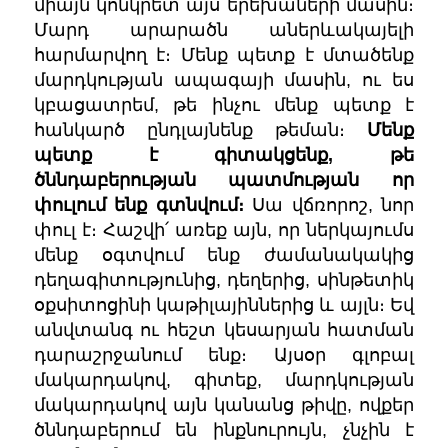
միայն կոնկրետ այս երեխաների մասին։
Մարդ արարածն աներևակայելի
հարմարվող է։ Մենք պետք է մտածենք
մարդկության ապագայի մասին, ու ես
կբացատրեմ, թե ինչու մենք պետք է
հանկարծ ընդլայնենք թեման։
Մենք
պետք է գիտակցենք, թե
ծննդաբերության պատմության որ
փուլում ենք գտնվում։
Սա վճռորոշ, նոր
փուլ է։ Հաշվի՛ առեք այն, որ ներկայումս
մենք օգտվում ենք ժամանակակից
դեղագիտությունից, դեղերից, սինթետիկ
օքսիտոցինի կաթիլայիններից և այլն։ Եվ
անվտանգ ու հեշտ կեսարյան հատման
դարաշրջանում ենք։ Այսօր գլոբալ
մակարդակով, գիտեք, մարդկության
մակարդակով այն կանանց թիվը, ովքեր
ծննդաբերում են ինքնուրույն, չնչին է