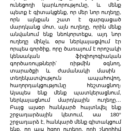
ունեցողի կարևո
րությունը, և մենք
պետք է գիտակցենք, որ մեր նոր ուղեղը,
որն այնքան շատ է զարգացած
մարդկանց մոտ, այն ուղեղը, որին մենք
անվանում ենք նեոկորտեքս, այդ նոր
ուղեղը մինչև օրս ներկայացվում էր
որպես գործիք, որը ծառայում է որոշակի
կենսական ֆիզիոլոգիական
գործառույթնե
րի՝ ռիթմին օգնող,
տարածքի և ժամանակի մասին
տեղեկատվություն ապահովող,
հաղորդակցությունը հեշտացնող։
Այսպես ենք մենք պատկերացնում,
ներկայացնում մարդկային ուղեղը․․․
Բայց այսօր հանկարծ հայտնվել ենք
շրջադարձային կետում, սա
180°
շրջադարձ է, հանկարծ մենք գիտակցում
ենք, որ այս հզոր ուղեղը, որի շնորհիվ