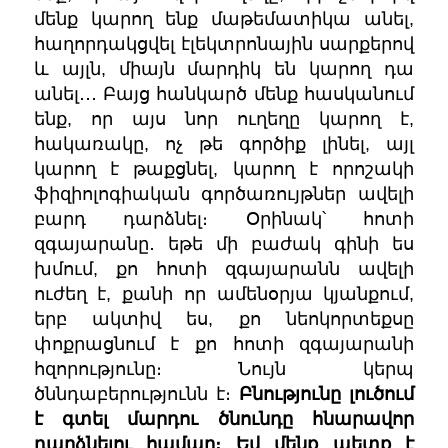
մենք կարող ենք մաթեմատիկա անել,
հաղորդակցվել էլեկտրոնային սարքերով
և այլն, միայն մարդիկ են կարող դա
անել․․․ Բայց հանկարծ մենք հասկանում
ենք, որ այս նոր ուղեղը կարող է,
հակառակը, ոչ թե գործիք լինել, այլ
կարող է թաքցնել, կարող է որոշակի
ֆիզիոլոգիական գործառույթներ ավելի
բարդ դարձնել։ Օրինակ՝ հոտի
զգայարանը․ եթե մի բաժակ գինի ես
խմում, քո հոտի զգայարանն ավելի
ուժեղ է, քանի որ ամենօրյա կյանքում,
երբ ակտիվ ես, քո նեոկորտեքսը
փոքրացնում է քո հոտի զգայարանի
հզորությունը։ Նույն կերպ
ծննդաբերությունն է։
Բնությունը լուծում
է գտել մարդու ծնունդը հնարավոր
դարձնելու համար։ Եվ մենք պետք է