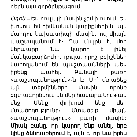
դերն այս գործընթացում։
Օդեն
– Ես դուլայի մասին չեմ խոսում։ Ես
խոսում եմ հիմնական կարիքների և այն
մարդու նախատիպի մասին, ով միայն
պաշտպանում է։ Դա մայրն է, մոր
կերպարը։ Նա կարող է լինել
մանկաբարձուհի, դուլա, որոշ բժիշկներ
կարողանում են պաշտպանների պես
իրենց պահել։
Բանալի բառը
«
պաշտ
պանություն
»-
ն է։ Մի՛ մտածեք
այն տերմինների մասին, որոնք
օգտագործվում են մեր հասարակության
մեջ։ Մենք փոխում ենք մեր
մտածողությունը։ Մտածե՛ք միայն
«
պաշտպանություն
»
բառի մասին։
Միակ բանը, որ կարող ենք անել, երբ
կինը ծննդաբերում է, այն է, որ նա իրեն