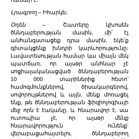
Լրագրող
– Իհարկե։
Օդեն
– Շատերը կխոսեն
ծննդաբերության մասին, մի՛ էլ
անհանգստացեք դրա մասին, եկե՛ք
գիտակցենք խնդրի կարևորությունը։
Լավատեսության համար կա միայն մեկ
պատճառ, որ այսօր անհնար չէ
սոցիալականացված ծննդաբերության
10 000 տարիներից հետո՝
համոզմունքներով, ծիսակարգերով,
սովորույթներով և այլն, մենք մոռացել
ենք, թե ծննդաբերության ֆիզիոլոգիայի
մեջ որն է էականը, և հնարավոր է, սա
ուտոպիա չէ, որ այսօր մենք
հնարավորություն ունենք՝
վերաբացահայտելու ծննդաբերող