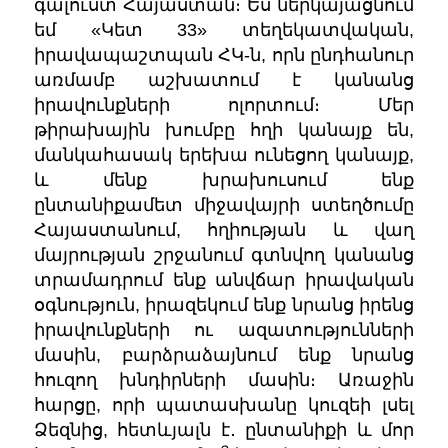
գալուստ Հայաստան։ Ես ներկայացնում
եմ
«
Կետ 33
»
տեղեկատվական,
իրավապաշտպան ՀԿ-ն
, որն ընդհանուր
առմամբ աշխատում է կանանց
իրավունքների ոլորտում։ Մեր
թիրախային խումբը հղի կանայք են,
մանկահասակ երեխա ունեցող կանայք,
և մենք խրախուսում ենք
ընտանիքամետ միջավայրի ստեղծումը
Հայաստանում, հղիության և վաղ
մայրության շրջանում գտնվող կանանց
տրամադրում ենք անվճար իրավական
օգնություն, իրազեկում ենք նրանց իրենց
իրավունքների ու ազատությունների
մասին, բարձրաձայնում ենք նրանց
հուզող խնդիրների մասին։ Առաջին
հարցը, որի պատասխանը կուզեի լսել
Ձեզնից, հետևյալն է․ ընտանիքի և մոր