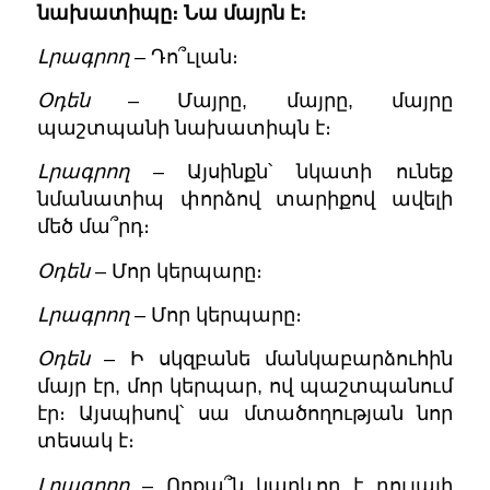
նախատիպը։ Նա մայրն է։
Լրագրող
– Դո՞ւլան։
Օդեն
– Մայրը, մայրը, մայրը
պաշտպանի նախատիպն է։
Լրագրող
– Այսինքն՝ նկատի ունեք
նմանատիպ փորձով տարիքով ավելի
մեծ մա՞րդ։
Օդեն
– Մոր կերպարը։
Լրագրող
– Մոր կերպարը։
Օդեն
– Ի սկզբանե մանկաբարձուհին
մայր էր, մոր կերպար, ով պաշտպանում
էր։ Այսպիսով՝ սա մտածողության նոր
տեսակ է։
Լրագրող
– Որքա՞ն կարևոր է դուլայի