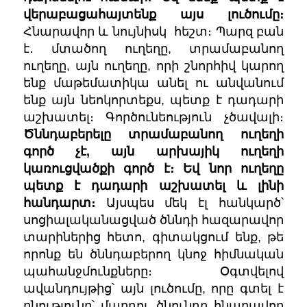
վերաբացահայտենք այս լուծումը։
Հնարավոր և նույնիսկ հեշտ։ Պարզ բան
է․ մտածող ուղեղը, տրամաբանող
ուղեղը, այն ուղեղը, որի շնորհիվ կարող
ենք մաթեմատիկա անել ու անվանում
ենք այն նեոկորտեքս, պետք է դադարի
աշխատել։ Գործունեություն չծավալի։
Ծննդաբերելը տրամաբանող ուղեղի
գործ չէ, այն արխայիկ ուղեղի
կառուցվածքի գործ է։
Եվ նոր ուղեղը
պետք է դադարի աշխատել և լինի
հանդարտ։
Այսպես մեկ էլ հանկարծ՝
սոցիալականացված ծննդի հազարավոր
տարիներից հետո, գիտակցում ենք, թե
որոնք են ծննդաբերող կնոջ հիմնական
պահանջմունքները։ Օգտվելով
ավանդույթից՝ այն լուծումը, որը գտել է
բնությունը՝ մարդու ծնունդը հնարավոր