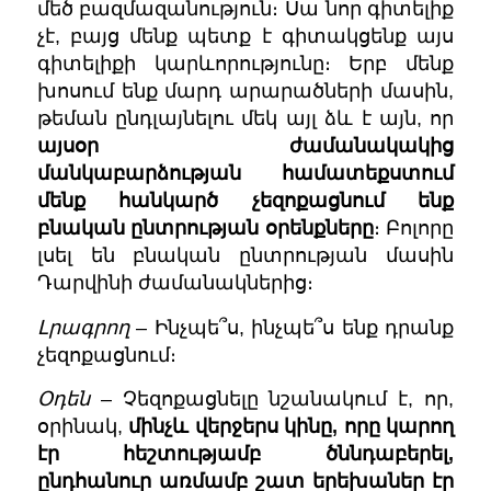
մեծ բազմազանություն։ Սա նոր գիտելիք
չէ, բայց մենք պետք է գիտակցենք այս
գիտելիքի կարևորությունը։ Երբ մենք
խոսում ենք մարդ արարածների մասին,
թեման ընդլայնելու մեկ այլ ձև է այն, որ
այսօր ժամանակակից
մանկաբարձության համատեքստում
մենք հանկարծ չեզոքացնում ենք
բնական ընտրության օրենքները
։ Բոլորը
լսել են բնական ընտրության մասին
Դարվինի ժամանակներից։
Լրագրող
– Ինչպե՞ս, ինչպե՞ս ենք դրանք
չեզոքացնում։
Օդեն
– Չեզոքացնելը նշանակում է, որ,
օրինակ,
մինչև վերջերս կինը, որը կարող
էր հեշտությամբ ծննդաբերել,
ընդհանուր առմամբ շատ երեխաներ էր