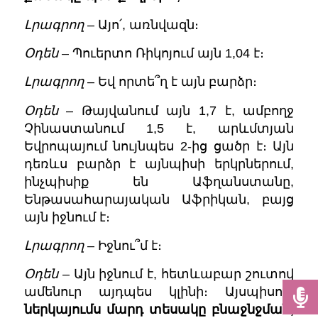
Լրագրող
– Այո՛, առնվազն։
Օդեն
– Պուերտո Ռիկոյում այն 1,04 է։
Լրագրող
– Եվ որտե՞ղ է այն բարձր։
Օդեն
– Թայվանում այն 1,7 է, ամբողջ
Չինաստանում 1,5 է, արևմտյան
Եվրոպայում նույնպես 2-ից ցածր է։ Այն
դեռևս բարձր է այնպիսի երկրներում,
ինչպիսիք են Աֆղանստանը,
Ենթասահարայական Աֆրիկան, բայց
այն իջնում է։
Լրագրող
– Իջնու՞մ է։
Օդեն
– Այն իջնում է, հետևաբար շուտով
ամենուր այդպես կլինի։ Այսպիսով,
ներկայումս մարդ տեսակը բնաջնջման,