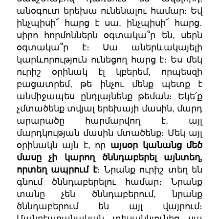
անօգուտ երեխա ունենալու համար։ Եվ
ինչպիսի՜ հարց է սա, ինչպիսի՜ հարց․
սիրո հորմոններն օգտակա՞ր են, սերն
օգտակա՞ր է։ Սա աներևակայելի
կարևորություն ունեցող հարց է։ Ես մեկ
ուրիշ օրինակ էլ կբերեմ, որպեսզի
բացատրեմ, թե ինչու մենք պետք է
անմիջապես ընդլայնենք թեման։ Եկե՛ք
չմտածենք տվյալ երեխայի մասին, մարդ
արարածը հարմարվող է, այլ
մարդկության մասին մտածենք։ Մեկ այլ
օրինակն այն է, որ
այսօր կանանց մեծ
մասը չի կարող ծննդաբերել այնտեղ,
որտեղ ապրում է
։ Նրանք ուրիշ տեղ են
գնում ծննդաբերելու համար։ Նրանք
տանը չեն ծննդաբերում, նրանք
ծննդաբերում են այլ վայրում։
Մանրէաբանական տեսանկյունից սա