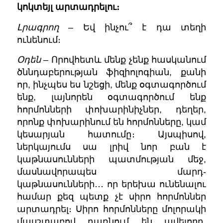
կոկտեյլ արտադրելու։
Լրագրող
– Եվ ինչու՞ է դա տեղի
ունենում։
Օդեն
– Որովհետև մենք չենք հասկանում
ծննդաբերության ֆիզիոլոգիան, քանի
որ, ինչպես ես նշեցի, մենք օգտագործում
ենք, լայնորեն օգտագործում ենք
հորմոնների փոխարինիչներ, դեղեր,
որոնք փոխարի
նում են հորմոնները, կամ
կեսարյան հատումը
։ Այսպիսով,
ներկայումս սա լրիվ նոր բան է
կաթնասունների պատմության մեջ,
մասնավորապես մարդ-
կաթնասունների․․․ որ երեխա ունենալու
համար քեզ պետք չէ սիրո հորմոններ
արտադրել։ Սիրո հորմոնները մոլորակի
մասշտաբով դառնում են ավելորդ,