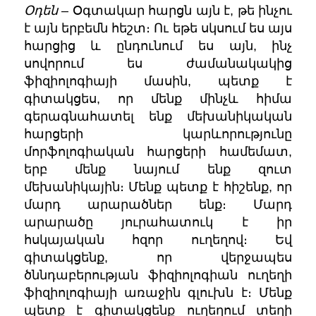
Օդեն
– Օգտակար հարցն այն է, թե ինչու
է այն երբեմն հեշտ։ Ու եթե սկսում ես այս
հարցից և ընդունում ես այն, ինչ
սովորում ես ժամանակակից
ֆիզիոլոգիայի մասին, պետք է
գիտակցես, որ մենք մինչև հիմա
գերագնահատել ենք մեխանիկական
հարցերի կարևորությունը
մորֆոլոգիական հարցերի համեմատ,
երբ մենք նայում ենք զուտ
մեխանիկային։ Մենք պետք է հիշենք, որ
մարդ արարածներ ենք։ Մարդ
արարածը յուրահատուկ է իր
հսկայական հզոր ուղեղով։ Եվ
գիտակցենք, որ վերջապես
ծննդաբերության ֆիզիոլոգիան ուղեղի
ֆիզիոլոգիայի առաջին գլուխն է։ Մենք
պետք է
գիտակցենք ուղեղում տեղի