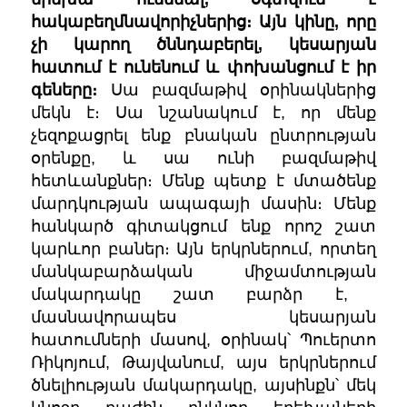
հակաբեղմնավորիչներից։ Այն կինը, որը
չի կարող ծննդաբերել, կեսարյան
հատում է ունենում և փոխանցում է իր
գեները։
Սա բազմաթիվ օրինակներից
մեկն է։ Սա նշանակում է, որ մենք
չեզոքացրել ենք բնական ընտրության
օրենքը, և սա ունի բազմաթիվ
հետևանքներ։ Մենք պետք է մտածենք
մարդկության ապագայի մասին։ Մենք
հանկարծ գիտակցում ենք որոշ շատ
կարևոր բաներ։ Այն երկրներում,
որտեղ
մանկաբարձական միջամտության
մակարդակը շատ բարձր է,
մասնավորապես կեսարյան
հատումների մասով, օրինակ՝ Պուերտո
Ռիկոյում, Թայվանում, այս երկրներում
ծնելիության մակարդակը, այսինքն՝ մեկ