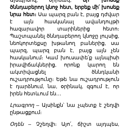
ծննդաբերող կնոջ հետ, երբեք մի՛ խոսեք
նրա հետ։
Սա պարզ բան է, բայց դժվար
է այն հասկանալ ավանդույթի
հազարավոր տարիներից հետո։
Պաշտպանել ծննդաբերող կ
նոջը լույսից,
ն
եոկորտեքսը խթանող բաներից, սա
պարզ, պարզ բան է, բայց այն չեն
հասկանում։ Կամ խուսափե՛ք այնպիսի
իրավիճակներից, որոնք կարող են
ակտիվացնել ծննդկանի
ուշադրությունը։ Եթե նա ուշադրություն
է դարձնում, նա, օրինակ, զգում է, որ
իրեն հետևում են․․․
Լրագրող
– Այսինքն՝ նա չպետք է շեղվի
ընթացքում։
Օդեն
– Չշեղվի։ Այո՛, ճիշտ այդպես,