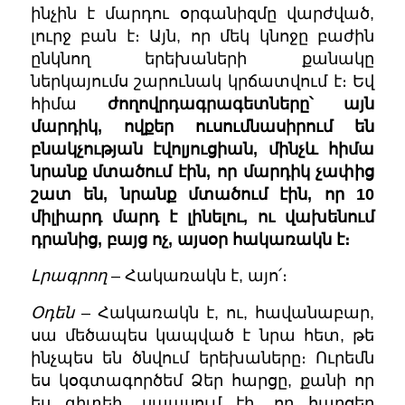
ինչին է մարդու օրգանիզմը վարժված,
լուրջ բան է։ Այն, որ մեկ կնոջը բաժին
ընկնող երեխաների քանակը
ներկայումս շարունակ կրճատվում է։ Եվ
հիմա
ժողովրդագրագետները՝ այն
մարդիկ, ովքեր ուսումնասիրում են
բնակչության էվոլյուցիան, մինչև հիմա
նրանք մտածում էին, որ մարդիկ չափից
շատ են, նրանք մտածում էին, որ 10
միլիարդ մարդ է լինելու, ու վախենում
դրանից, բայց ոչ, այսօր հակառակն է։
Լրագրող
– Հակառակն է, այո՛։
Օդեն
– Հակառակն է, ու, հավանաբար,
սա մեծապես կապված է նրա հետ, թե
ինչպես են ծնվում երեխաները։ Ուրեմն
ես կօգտագործեմ Ձեր հարցը, քանի որ
ես գիտեի, սպասում էի, որ հարցեր