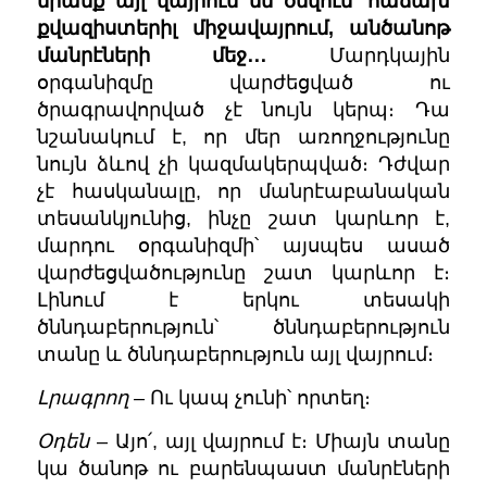
նրանք այլ վայրում են ծնվում՝ հաճախ
քվազիստերիլ միջավայրում, անծանոթ
մանրէների մեջ․․․
Մարդկային
օրգանիզմը վարժեցված ու
ծրագրավորված չէ նույն կերպ։ Դա
նշանակում է, որ մեր առողջությունը
նույն ձևով չի կազմակերպված։ Դժվար
չէ հասկանալը, որ մանրէաբանական
տեսանկյունից, ինչը շատ կարևոր է,
մարդու օրգանիզմի՝ այսպես ասած
վարժեցվածությունը շատ կարևոր է։
Լինում է երկու տեսակի
ծննդաբերություն՝ ծննդաբերություն
տանը և ծննդաբերություն այլ վայրում։
Լրագրող
– Ու կապ չունի՝ որտեղ։
Օդեն
– Այո՛, այլ վայրում է։ Միայն տանը
կա ծանոթ ու բարենպաստ մանրէների