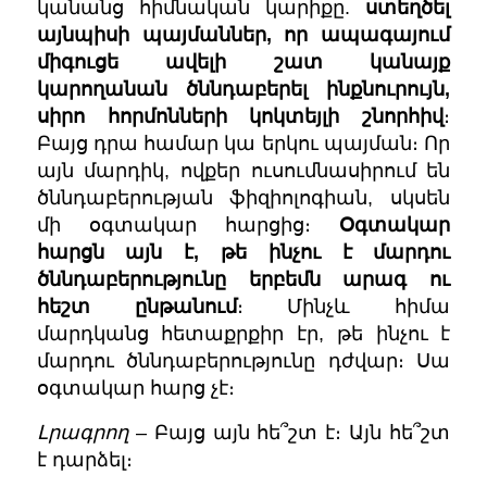
կանանց հիմնական կարիքը.
ստեղծել
այնպիսի պայմաններ, որ ապագայում
միգուցե ավելի շատ կանայք
կարողանան ծննդաբերել ինքնուրույն,
սիրո հորմոնների կոկտեյլի շնորհիվ
։
Բայց դրա համար կա երկու պայման։ Որ
այն մարդիկ, ովքեր ուսումնասիրում են
ծննդաբերության ֆիզիոլոգիան, սկսեն
մի օգտակար հարցից։
Օգտակար
հարցն այն է, թե ինչու է մարդու
ծննդաբերությունը երբեմն արագ ու
հեշտ ընթանում
։ Մինչև հիմա
մարդկանց հետաքրքիր էր, թե ինչու է
մարդու ծննդաբերությունը դժվար։ Սա
օգտակար հարց չէ։
Լրագրող
– Բայց այն հե՞շտ է։ Այն հե՞շտ
է դարձել։