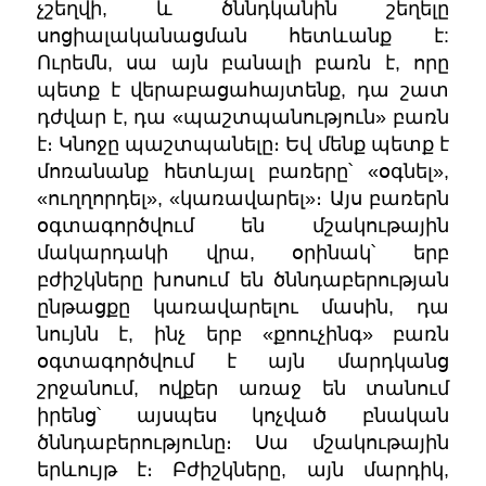
չշեղվի, և ծննդկանին շեղելը
սոցիալականացման հետևանք է:
Ուրեմն, սա այն բանալի բառն է, որը
պետք է վերաբացահայտենք, դա շատ
դժվար է, դա «պաշտպանություն» բառն
է։ Կնոջը պաշտպանելը։ Եվ մենք պետք է
մոռանանք հետևյալ բառերը՝ «օգնել»,
«ուղղորդել», «կառավարել»։ Այս բառերն
օգտագործվում են մշակութային
մակարդակի վրա, օրինակ՝ երբ
բժիշկները խոսում են ծննդաբերության
ընթացքը կառավարելու մասին, դա
նույնն է, ինչ երբ «քոուչինգ» բառն
օգտագործվում է այն մարդկանց
շրջանում, ովքեր առաջ են տանում
իրենց՝ այսպես կոչված բնական
ծննդաբերությունը։ Սա մշակութային
երևույթ է։ Բժիշկները, այն մարդիկ,