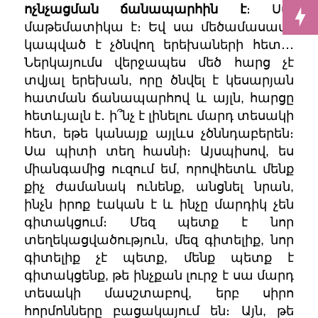
ոչնչացման ճանապարհին է
։ Սա
մաթեմատիկա է։ Եվ սա մեծամասամբ
կապված է չծնվող երեխաների հետ․․․
Ներկայումս վերջապես մեծ հարց չէ
տվյալ երեխան, որը ծնվել է կեսարյան
հատման ճանապարհով և այլն, հարցը
հետևյալն է․ ի՞նչ է լինելու մարդ տեսակի
հետ, եթե կանայք այլևս չծննդաբերեն։
Սա պիտի տեղ հասնի։ Այ
սպիսով, ես
միանգամից ուզում եմ, որովհետև մենք
քիչ ժամանակ ունենք, անցնել նրան,
ինչն իրոք էական է և ինչը մարդիկ չեն
գիտակցում։ Մեզ պետք է նոր
տեղեկացվածություն, մեզ գիտելիք, նոր
գիտելիք չէ պետք, մենք պետք է
գիտակցենք, թե ինչքան լուրջ է սա մարդ
տեսակի մասշտաբով, երբ սիրո
հորմոնները բացակայում են։ Այն, թե