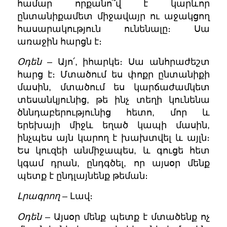
համար որքանո՞վ է կարևոր
ընտանիքամետ միջավայր ու աջակցող
հասարակություն ունենալը։ Սա
առաջին հարցն է։
Օդեն
– Այո՛, իհարկե։ Սա անհրաժեշտ
հարց է։ Մտածում ես փոքր ընտանիքի
մասին, մտածում ես կարճաժամկետ
տեսանկյունից, թե ինչ տեղի կունենա
ծննդաբերությունից հետո, մոր և
երեխայի միջև եղած կապի մասին,
ինչպես այն կարող է խախտվել և այլն։
Ես կուզեի անմիջապես, և գուցե հետ
կգամ դրան, ընդգծել, որ այսօր մենք
պետք է ընդլայնենք թեման։
Լրագրող
– Լավ։
Օդեն
– Այսօր մենք պետք է մտածենք ոչ