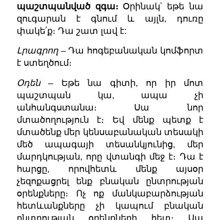
պաշտպանված զգա։
Օրինակ՝ եթե նա
զուգարան է գնում և այլն, դուռը
փակե՛ք։ Դա շատ լավ է:
Լրագրող
– Դա հոգեբանական կոմֆորտ
է ստեղծում։
Օդեն
– Եթե նա գիտի, որ իր մոտ
պաշտպան կա, ապա չի
անհանգստանա։ Սա նոր
մտածողություն է։ Եվ մենք պետք է
մտածենք մեր կենսաբանական տեսակի
մեծ ապագայի տեսանկյունից, մեր
մարդկության, որը վտանգի մեջ է։ Դա է
հարցը, որովհետև մենք այսօր
չեզոքացրել ենք բնական ընտրության
օրենքները։ Ոչ ոք մանկաբարձության
հետևանքները չի կապում բնական
ընտրության օրենքների հետ։ Սա