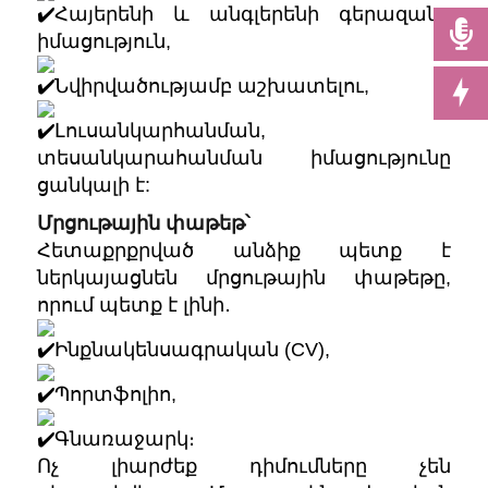
Հայերենի և անգլերենի գերազանց
իմացություն,
Նվիրվածությամբ աշխատելու,
Լուսանկարհանման,
տեսանկարահանման իմացությունը
ցանկալի է:
Մրցութային փաթեթ՝
Հետաքրքրված անձիք պետք է
ներկայացնեն մրցութային փաթեթը,
որում պետք է լինի․
Ինքնակ
ենսագրական (CV),
Պորտֆոլիո,
Գնառաջարկ։
Ոչ լիարժեք դիմումները չեն