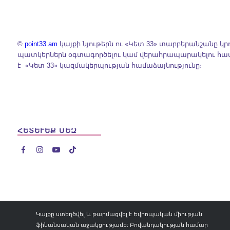
©
point33.am
կայքի նյութերն ու «Կետ 33» տարբերանշանը կր
պատկերներն օգտագործելու կամ վերահրապարակելու հ
է «Կետ 33» կազմակերպության համաձայնությունը։
ՀԵՏԵՒԵՔ ՄԵԶ




Կայքը ստեղծվել և թարմացվել է Եվրոպական միության
ֆինանսական աջակցությամբ: Բովանդակության համար