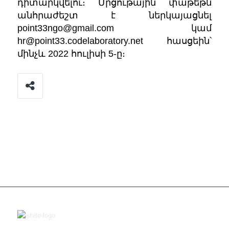
դիտարկվելու։ Մրցութային փաթեթն
անհրաժեշտ է ներկայացնել
point33ngo@gmail.com
կամ
hr@point33.codelaboratory.net
հասցեին՝
մինչև 2022 հուլիսի 5-ը։