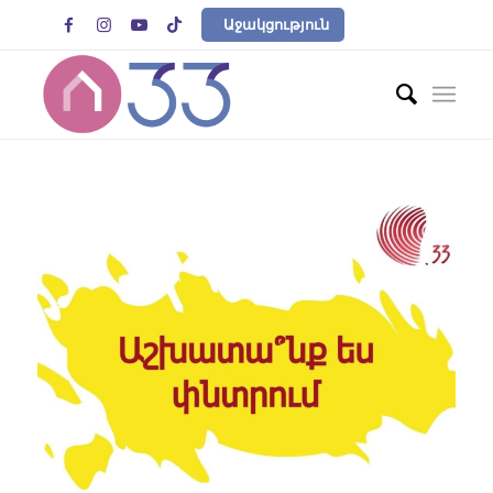




Աջակցություն