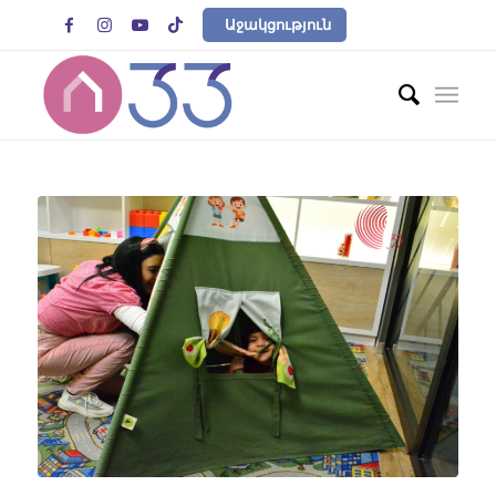




Աջակցություն