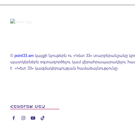
©
point33.am
կայքի նյութերն ու «Կետ 33» տարբերանշանը կր
պատկերներն օգտագործելու կամ վերահրապարակելու հ
է «Կետ 33» կազմակերպության համաձայնությունը։
ՀԵՏԵՒԵՔ ՄԵԶ



