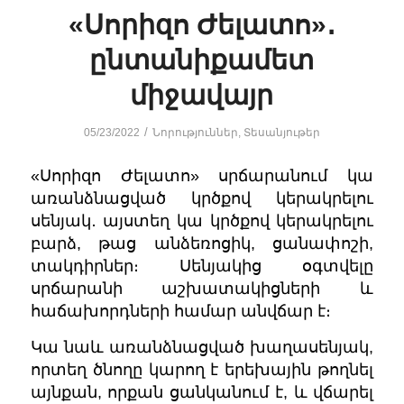
«Սորիզո Ժելատո»․
ընտանիքամետ
միջավայր
/
05/23/2022
Նորություններ
,
Տեսանյութեր
«Սորիզո Ժելատո» սրճարանում կա
առանձնացված կրծքով կերակրելու
սենյակ․ այստեղ կա կրծքով կերակրելու
բարձ, թաց անձեռոցիկ, ցանափոշի,
տակդիրներ։ Սենյակից օգտվելը
սրճարանի աշխատակիցների և
հաճախորդների համար անվճար է։
Կա նաև առանձնացված խաղասենյակ,
որտեղ ծնողը կարող է երեխային թողնել
այնքան, որքան ցանկանում է, և վճարել