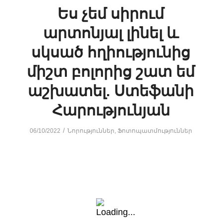
Ես չեմ սիրում
արտոնյալ լինել և
սկսած հղիությունից
միշտ բոլորից շատ եմ
աշխատել. Ստեֆանի
Հարությունյան
/
06/10/2022
Նորություններ
,
Ֆոտոպատմություններ