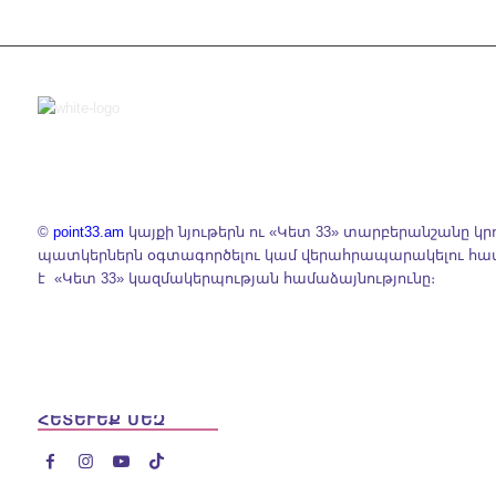
©
point33.am
կայքի նյութերն ու «Կետ 33» տարբերանշանը կր
պատկերներն օգտագործելու կամ վերահրապարակելու հ
է «Կետ 33» կազմակերպության համաձայնությունը։
ՀԵՏԵՒԵՔ ՄԵԶ



