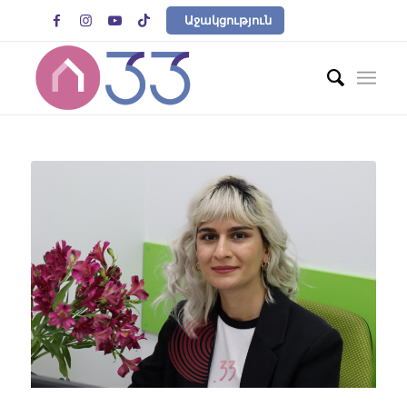




Աջակցություն