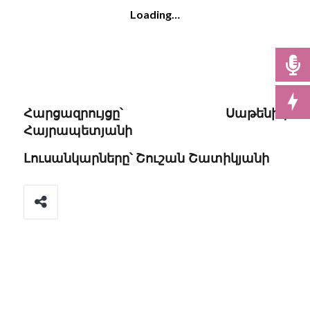
Loading…
Հարցազրույցը՝ Սաթենիկ
Հայրապետյանի
Լուսանկարները՝ Շուշան Շատիկյանի