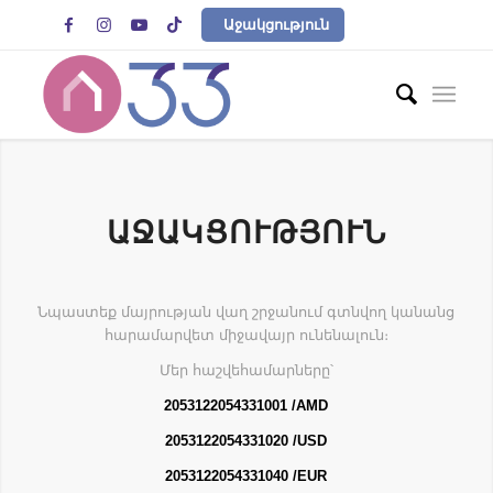




Աջակցություն
ԱՋԱԿՑՈՒԹՅՈՒՆ
Նպաստեք մայրության վաղ շրջանում գտնվող կանանց
հարամարվետ միջավայր ունենալուն։
Մեր հաշվեհամարները՝
2053122054331001 /AMD
2053122054331020 /USD
2053122054331040 /EUR