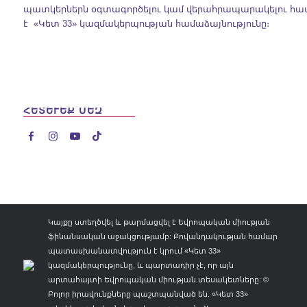
պատկերներն օգտագործելու կամ վերահրապարակելու հ
է «Կետ 33» կազմակերպության համաձայնությունը։
ՀԵՏԵՒԵՔ ՄԵԶ




Կայքը ստեղծվել և թարմացվել է Եվրոպական միության
ֆինանսական աջակցությամբ: Բովանդակության համար
պատասխանատվություն է կրում «Կետ 33»
կազմակերպությունը, և պարտադիր չէ, որ այն
արտահայտի Եվրոպական միության տեսակետները: ©
Բոլոր իրավունքները պաշտպանված են. «Կետ 33»