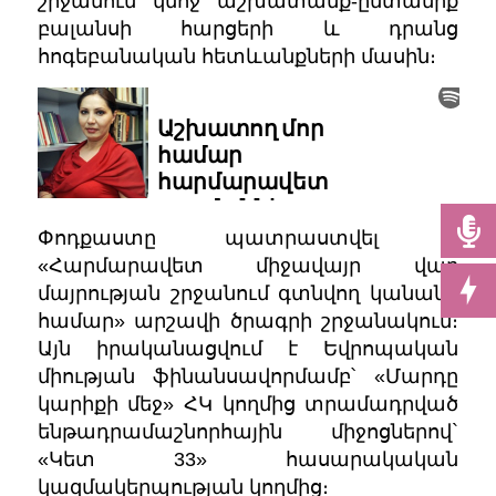
շրջանում կնոջ աշխատանք-ընտանիք
բալանսի հարցերի և դրանց
հոգեբանական հետևանքների մասին։
Փոդքաստը պատրաստվել է
«Հարմարավետ միջավայր վաղ
մայրության շրջանում գտնվող կանանց
համար» արշավի ծրագրի շրջանակում։
Այն իրականացվում է Եվրոպական
միության ֆինանսավորմամբ՝ «Մարդը
կարիքի մեջ» ՀԿ կողմից տրամադրված
ենթադրամաշնորհային միջոցներով`
«Կետ 33» հասարակական
կազմակերպության կողմից։