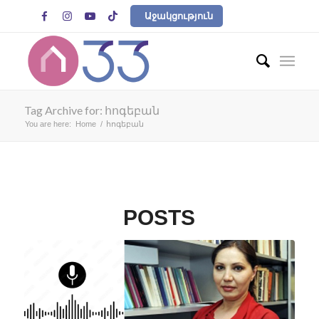




Աջակցություն
Tag Archive for: հոգեբան
You are here:
Home
/
հոգեբան
POSTS