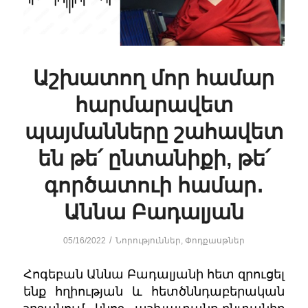
Աշխատող մոր համար
հարմարավետ
պայմանները շահավետ
են թե՛ ընտանիքի, թե՛
գործատուի համար․
Աննա Բադալյան
/
05/16/2022
Նորություններ
,
Փոդքասթներ
Հոգեբան Աննա Բադալյանի հետ զրուցել
ենք հղիության և հետծննդաբերական