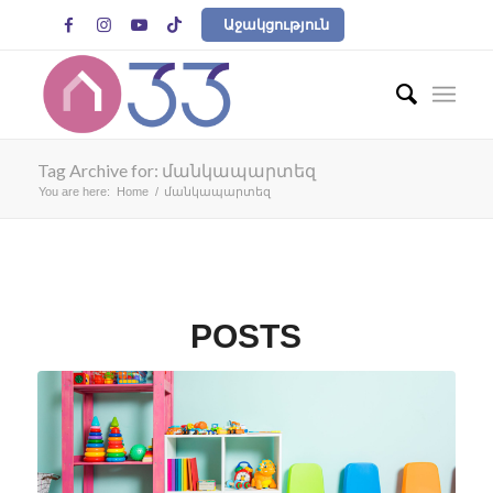




Աջակցություն
Tag Archive for: մանկապարտեզ
You are here:
Home
/
մանկապարտեզ
POSTS