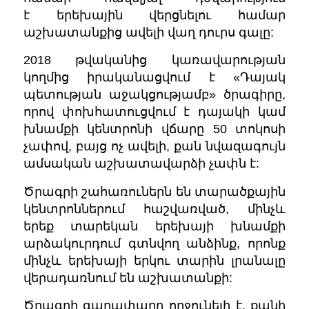
է երեխային վերցնելու համար
աշխատանքից ավելի վաղ դուրս գալը:
2018 թվականից կառավարության
կողմից իրականացվում է «Դայակ
պետության աջակցությամբ» ծրագիրը,
որով փոխհատուցվում է դայակի կամ
խնամքի կենտրոնի վճարը 50 տոկոսի
չափով, բայց ոչ ավելի, քան նվազագույն
ամսական աշխատավարձի չափն է:
Ծրագրի շահառուներն են տարածքային
կենտրոններում հաշվառված, մինչև
երեք տարեկան երեխայի խնամքի
արձակուրդում գտնվող անձինք, որոնք
մինչև երեխայի երկու տարին լրանալը
վերադառնում են աշխատանքի:
Ծրագրի գաղափարը ողջունելի է, քանի