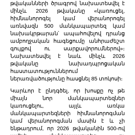
թվականների ծրագրով նախատեսվել է
մինչև 2026 թվականը «կառուցել,
հիմնանորոգել կամ վերանորոգել
առնվազն 500 մանկապարտեզ կամ
նախակրթարան՝ ապահովելով դրանց
ամբողջական հագեցումը անհրաժեշտ
գույքով ու սարքավորումներով»։
Նախատեսվել է նաև մինչև 2026
թվականը նախադպրոցական
հաստատություններում
ներառվածությունը հասցնել 85 տոկոսի։
Կարևոր է ընդգծել, որ խոսքը ոչ թե
միայն նոր մանկապարտեզներ
կառուցելու, այլև առկա
մանկապարտեզների հիմնանորոգման
կամ վերանորոգման մասին է և չի
ենթադրում, որ 2026 թվականին 500-ով