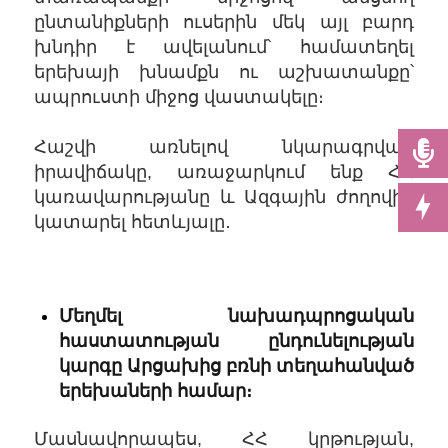
ընտանիքների ուսերին մեկ այլ բարդ
խնդիր է ավելանում՝ համատեղել
երեխայի խնամքն ու աշխատանքը՝
ապրուստի միջոց վաստակելը։
Հաշվի առնելով նկարագրված
իրավիճակը, առաջարկում ենք ՀՀ
կառավարությանը և Ազգային ժողովին
կատարել հետևյալը․
Մեղմել նախադպրոցական
հաստատության ընդունելության
կարգը Արցախից բռնի տեղահանված
երեխաների համար։
Մասնավորապես, ՀՀ կրթության,