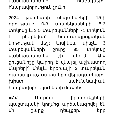
մանկապարտեզ հաճախելու
հնարավորություն չունի։
2024 թվականի սեպտեմբերի 15-ի
դրությամբ 0-3 տարեկանների 5․3
տոկոսը և 3-5 տարեկանների 71 տոկոսն
է ընգրկված նախադպրոցական
կրթության մեջ։ Այսինքն, մինչև 3
տարեկանների շուրջ 95 տոկոսը
մանկապարտեզ չի գնում։ Այս
ցուցանիշը կարող է վկայել աշխատող
մայրերի՝ մինչև երեխայի 3 տարեկան
դառնալը աշխատանքի վերադառնալու
խիստ սահմանափակ
հնարավորությունների մասին։
«ՀՀ Մարդու իրավունքների
պաշտպանի կողմից արձանագրվել են
մի շարք դեպքեր, երբ