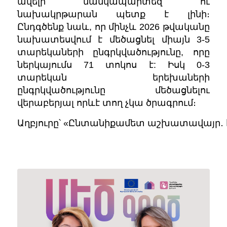
ավելի մանկապարտեզ ու
նախակրթարան պետք է լինի։
Ընդգծենք նաև, որ մինչև 2026 թվականը
նախատեսվում է մեծացնել միայն 3-5
տարեկաների ընգրկվածությունը, որը
ներկայումս 71 տոկոս է: Իսկ 0-3
տարեկան երեխաների
ընգրկվածությունը մեծացնելու
վերաբերյալ որևէ տող չկա ծրագրում։
Աղբյուրը՝ «Ընտանիքամետ աշխատավայր․ 