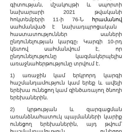
գիտության, մշակույթի և սպորտի
նախարարի 2021 թվականի
հոկտեմբերի 11-ի 76-Ն
հրամանով
սահմանված է նախադպրոցական
հաստատություններ սաների
ընդունելության կարգը։ Կարգի 10-րդ
կետով սահմանվում է, որ
ընդունելությունը կազմակերպելիս
առաջնահերթությունը տրվում է․
1) առաջին կամ երկրորդ կարգի
հաշմանդամություն կամ երեք և ավելի
երեխա ունեցող կամ զինծառայող ծնողի
երեխաներին.
2) կրթության և զարգացման
առանձնահատուկ պայմանների կարիք
ունեցող երեխաներին, այդ թվում՝
հաշմանդամություն ունեցող