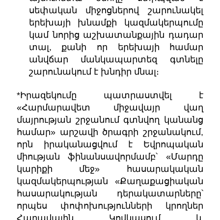
սեփական միջոցներով շարունակել
երեխայի խնամքի կազմակերպումը
կամ նորից աշխատանքային դադար
տալ, քանի որ երեխայի համար
անվճար մանկապարտեզ գտնելը
շարունակում է խնդիր մնալ։
*Իրազեկումը պատրաստվել է
«Հարմարավետ միջավայր վաղ
մայրության շրջանում գտնվող կանանց
համար» արշավի ծրագրի շրջանակում,
որն իրականացվում է Եվրոպական
միության ֆինանսավորմամբ՝ «Մարդը
կարիքի մեջ» հասարակական
կազմակերպության «Քաղաքացիական
հասարակության դերակատարները՝
որպես փոփոխությունների կրողներ
Հարավային Կովկասում և