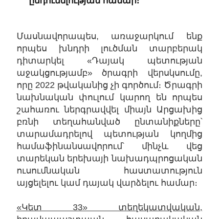
ընդունելության համար։
Մասնավորապես, առաջարկում ենք
որպես խնդրի լուծման տարբերակ
դիտարկել «Դայակ պետության
աջակցությամբ» ծրագրի վերսկսումը,
որը 2022 թվականից չի գործում։ Ծրագրի
նախնական փուլում կարող են որպես
շահառու ներգրավվել միայն Արցախից
բռնի տեղահանված ընտանիքները՝
տարամադրելով պետության կողմից
համաֆինանսավորում՝ մինչև վեց
տարեկան երեխայի նախադպրոցական
ուսումնական հաստատություն
այցելելու կամ դայակ վարձելու համար։
«Կետ 33» տեղեկատվական,