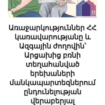
Առաջարկություններ ՀՀ
կառավարությանը և
Ազգային ժողովին՝
Արցախից բռնի
տեղահանված
երեխաների
մանկապարտեզներում
ընդունելության
վերաբերյալ