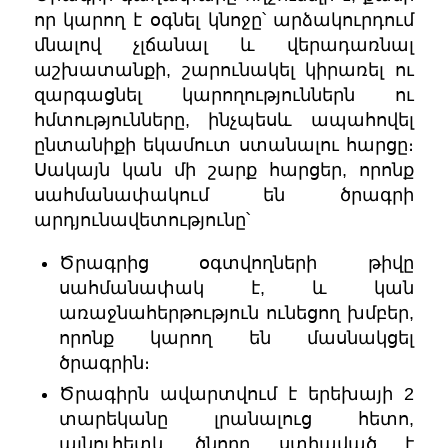
որ կարող է օգնել կնոջը՝ արձակուրդում
մնալով չլճանալ և վերադառնալ
աշխատանքի, շարունակել կիրառել ու
զարգացնել կարողություններն ու
հմտությունները, ինչպեսև ապահովել
ընտանիքի եկամուտ ստանալու հարցը։
Սակայն կան մի շարք հարցեր, որոնք
սահմանափակում են ծրագրի
արդյունավետությունը՝
Ծրագրից օգտվողների թիվը
սահմանափակ է, և կան
առաջնահերթություն ունեցող խմբեր,
որոնք կարող են մասնակցել
ծրագրին։
Ծրագիրն ավարտվում է երեխայի 2
տարեկանը լրանալուց հետո,
այնուհետև ծնողը ստիպված է