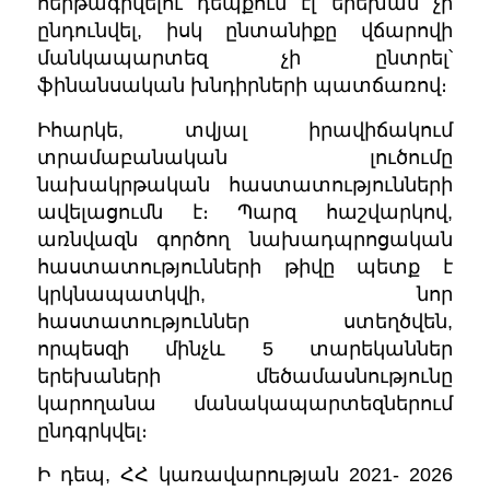
հերթագրվելու դեպքում էլ երեխան չի
ընդունվել, իսկ ընտանիքը վճարովի
մանկապարտեզ չի ընտրել՝
ֆինանսական խնդիրների պատճառով։
Իհարկե, տվյալ իրավիճակում
տրամաբանական լուծումը
նախակրթական հաստատությունների
ավելացումն է։ Պարզ հաշվարկով,
առնվազն գործող նախադպրոցական
հաստատությունների թիվը պետք է
կրկնապատկվի, նոր
հաստատություններ ստեղծվեն,
որպեսզի մինչև 5 տարեկաններ
երեխաների մեծամասնությունը
կարողանա մանակապարտեզներում
ընդգրկվել։
Ի դեպ, ՀՀ կառավարության 2021- 2026