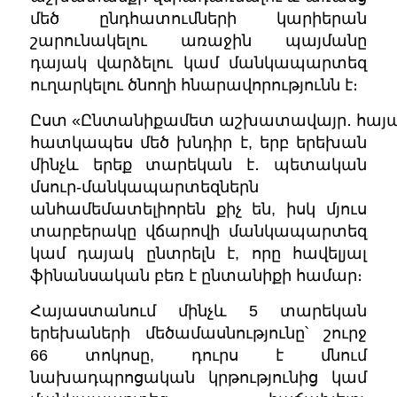
մեծ ընդհատումների կարիերան
շարունակելու առաջին պայմանը
դայակ վարձելու կամ մանկապարտեզ
ուղարկելու ծնողի հնարավորությունն է։
Ըստ «Ընտանիքամետ աշխատավայր․ հայաս
հատկապես մեծ խնդիր է, երբ երեխան
մինչև երեք տարեկան է․ պետական
մսուր-մանկապարտեզներն
անհամեմատելիորեն քիչ են, իսկ մյուս
տարբերակը վճարովի մանկապարտեզ
կամ դայակ ընտրելն է, որը հավելյալ
ֆինանսական բեռ է ընտանիքի համար։
Հայաստանում մինչև 5 տարեկան
երեխաների մեծամասնությունը՝ շուրջ
66 տոկոսը, դուրս է մնում
նախադպրոցական կրթությունից կամ