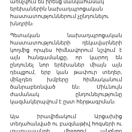
առնչվում են իրենց մանկահասակ
երեխաներին նախադպրոցական
հաստատություններում չընդունելու
խնդրին։
Պետական նախադպրոցական
հաստատությունների ղեկավարների
կողմից որպես հիմնավորում նշվում է
այն հանգամանքը, որ կարող են
ընդունել նոր երեխաներ միայն այն
դեպքում, երբ կան թափուր տեղեր,
մինչդեռ խմբերը հիմնականում
ծանրաբեռնված են։ Միևնույն
ժամանակ ընդունելությունը
կազմակերպվում է ըստ հերթագրման։
Այս իրավիճակում Արցախից
տեղահանված ու բազմաթիվ հոգսերի ու
տառապանքի միջոցով անցնող