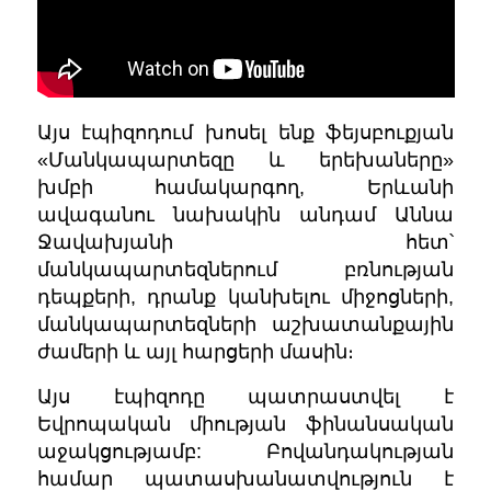
Այս էպիզոդում խոսել ենք ֆեյսբուքյան
«Մանկապարտեզը և երեխաները»
խմբի համակարգող, Երևանի
ավագանու նախակին անդամ Աննա
Ջավախյանի հետ՝
մանկապարտեզներում բռնության
դեպքերի, դրանք կանխելու միջոցների,
մանկապարտեզների աշխատանքային
ժամերի և այլ հարցերի մասին։
Այս էպիզոդը պատրաստվել է
Եվրոպական միության ֆինանսական
աջակցությամբ: Բովանդակության
համար պատասխանատվություն է