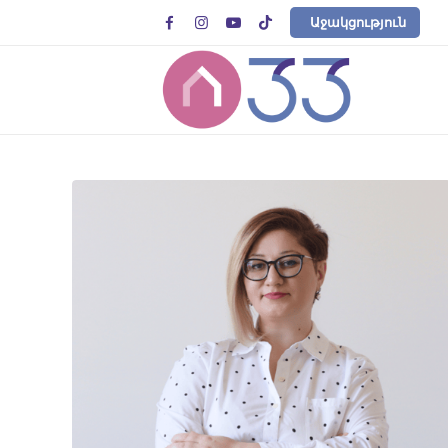




Աջակցություն