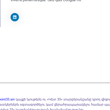
point33.am
կայքի նյութերն ու «Կետ 33» տարբերանշանը կրող վիզո
տկերներն օգտագործելու կամ վերահրապարակելու համար պ
«Կետ 33» կազմակերպության համաձայնությունը։