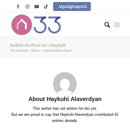




Աջակցություն
Author Archive for: Haykuhi
You are here:
Home
/
Haykuhi Alaverdyan
About
Haykuhi Alaverdyan
This author has not written his bio yet.
But we are proud to say that
Haykuhi Alaverdyan
contributed 42
entries already.