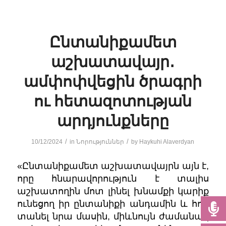
Ընտանիքամետ
աշխատավայր․
ամփոփվեցին ծրագրի
ու հետազոտության
արդյունքները
/
/
10/12/2024
in
Նորություններ
by
Haykuhi Alaverdyan
«Ընտանիքամետ աշխատավայրն այն է,
որը հնարավորություն է տալիս
աշխատողին մոտ լինել խնամքի կարիք
ունեցող իր ընտանիքի անդամին և հոգ
տանել նրա մասին, միևնույն ժամանակ