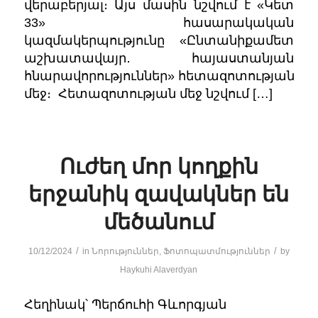
վերաբերյալ։ Այս մասին նշվում է «Կետ
33» հասարակական
կազմակերպությունը «Ընտանիքամետ
աշխատավայր․ հայաստանյան
հնարավորություններ» հետազոտության
մեջ։ Հետազոտության մեջ նշվում […]
Ուժեղ մոր կողքին
երջանիկ զավակներ են
մեծանում
/
/
10/12/2024
in
Նորություններ
,
Ֆոտոպատմություններ
by
Haykuhi Alaverdyan
Հեղինակ՝ Պերճուհի Գևորգյան