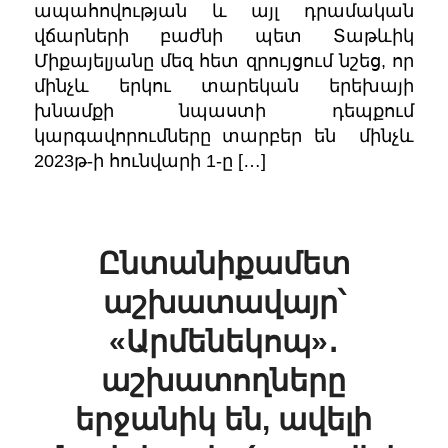
ապահովության և այլ դրամական
վճարների բաժնի պետ Տաթևիկ
Միքայելյանը մեզ հետ զրույցում նշեց, որ
մինչև երկու տարեկան երեխայի
խնամքի նպաստի դեպքում
կարգավորումները տարբեր են մինչև
2023թ-ի հունվարի 1-ը […]
Ընտանիքամետ
աշխատավայր՝
«Արմենեկոպ»․
աշխատողները
երջանիկ են, ավելի