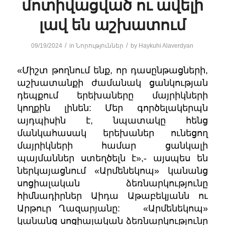
մոտիվացված ու ավելի
լավ են աշխատում
/
/
09/19/2024
in
Նորություններ
by
Haykuhi Alaverdyan
«Միշտ թողնում ենք, որ դասընթացների,
աշխատանքի ժամանակ ցանկության
դեպքում երեխաները մայրիկների
կողքին լինեն: Մեր գործելակերպն
այդպիսին է, նպատակը հենց
մանկահասակ երեխաներ ունեցող
մայրիկների համար ցանկալի
պայմաններ ստեղծելն է»,- այսպես են
ներկայացնում «Արմենեկոպ» կանանց
սոցիալական ձեռնարկությունը
հիմնադիրներ Աիդա Աթաբեկյանն ու
Արթուր Ղազարյանը: «Արմենեկոպ»
կանանց սոցիալական ձեռնարկությունը