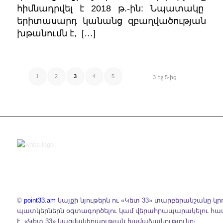
հիմնադրվել է 2018 թ.-ին: Նպատակը
երիտասարդ կանանց զբաղվածության
խթանումն է, […]
1
2
3
4
5
3 էջ 5-ից
©
point33.am
կայքի նյութերն ու «Կետ 33» տարբերանշանը կր
պատկերներն օգտագործելու կամ վերահրապարակելու հ
է «Կետ 33» կազմակերպության համաձայնությունը։