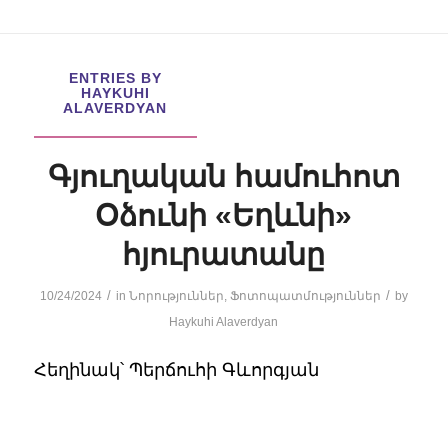
ENTRIES BY
HAYKUHI
ALAVERDYAN
Գյուղական համուհոտ
Օձունի «Եղևնի»
հյուրատանը
/
/
10/24/2024
in
Նորություններ
,
Ֆոտոպատմություններ
by
Haykuhi Alaverdyan
Հեղինակ՝ Պերճուհի Գևորգյան