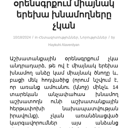
օրենսգրքում միայնակ
երեխա խնամողները
չկան
/
/
10/18/2024
in
Հետազոտություններ
,
Նորություններ
by
Haykuhi Alaverdyan
Աշխատանքային օրենսգրքում չկա
անդրադարձ, թե ով է միայնակ երեխա
խնամող անձը կամ միայնակ ծնողը և,
բացի մեկ հոդվածից (որում նշվում է,
որ առանց ամուսնու (կնոջ) մինչև 14
տարեկան անչափահաս խնամող
աշխատողն ունի աշխատանքային
հերթափոխի նախապատվության
իրավունք), չկան առանձնացված
կարգավորումներ այս անձանց