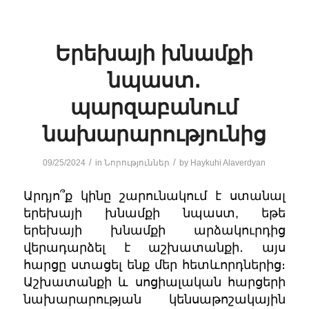
Երեխայի խնամքի
նպաստ․
պարզաբանում
նախարարությունից
/
/
09/25/2024
in
Նորություններ
by
Haykuhi Alaverdyan
Արդյո՞ք կինը շարունակում է ստանալ
երեխայի խնամքի նպաստ, եթե
երեխայի խնամքի արձակուրդից
վերադարձել է աշխատանքի․ այս
հարցը ստացել ենք մեր հետևորդներից։
Աշխատանքի և սոցիալական հարցերի
նախարարության կենսաթոշակային