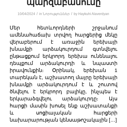
պարզաբանումը
/
/
10/04/2024
in
Նորություններ
by
Haykuhi Alaverdyan
Մեր հետևորդների շրջանում
ամենահաճախ տրվող հարցերից մեկը
վերաբերում է առաջին երեխայի
խնամքի արձակուրդում գտնվելու
ընթացքում երկրորդ երեխա ունենալու
դեպքում արձակուրդի և նպաստի
իրավունքին։ Օրինակ, երեխան 1
տարեկան է, աշխատող մայրը երեխայի
խնամքի արձակուրդում է և շուտով
ծնվելու է երկրորդ բալիկը, ինչպես է
երկարաձգվելու արձակուրդը։ Այս
հարցի մասին խոսել ենք աշխատանքի
և սոցիալական հարցերի
նախարարության կենսաթոշակային […]