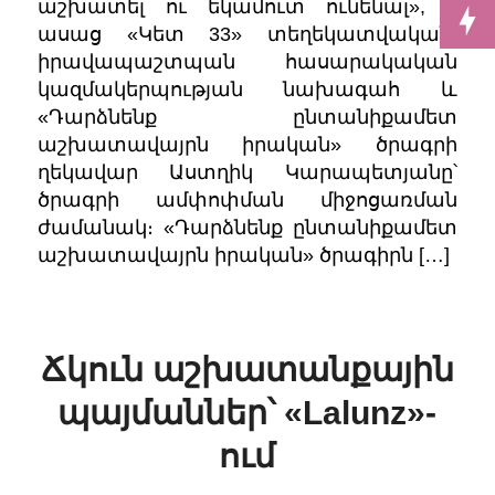
աշխատել ու եկամուտ ունենալ», –
ասաց «Կետ 33» տեղեկատվական,
իրավապաշտպան հասարակական
կազմակերպության նախագահ և
«Դարձնենք ընտանիքամետ
աշխատավայրն իրական» ծրագրի
ղեկավար Աստղիկ Կարապետյանը՝
ծրագրի ամփոփման միջոցառման
ժամանակ։ «Դարձնենք ընտանիքամետ
աշխատավայրն իրական» ծրագիրն […]
Ճկուն աշխատանքային
պայմաններ՝ «Lalunz»-
ում