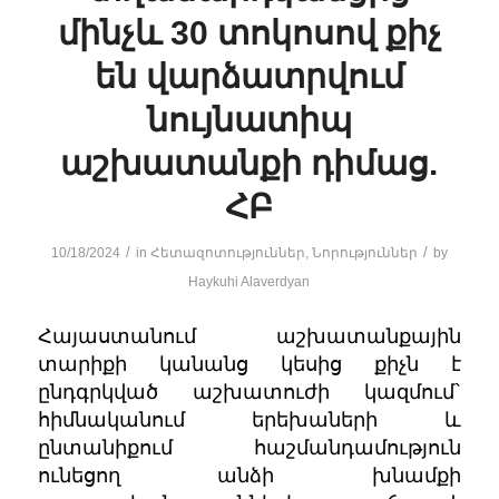
մինչև 30 տոկոսով քիչ
են վարձատրվում
նույնատիպ
աշխատանքի դիմաց.
ՀԲ
/
/
10/18/2024
in
Հետազոտություններ
,
Նորություններ
by
Haykuhi Alaverdyan
Հայաստանում աշխատանքային
տարիքի կանանց կեսից քիչն է
ընդգրկված աշխատուժի կազմում`
հիմնականում երեխաների և
ընտանիքում հաշմանդամություն
ունեցող անձի խնամքի