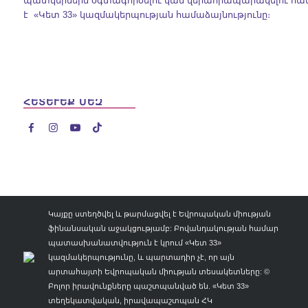
պատկերներն օգտագործելու կամ վերահրապարակելու հ
է «Կետ 33» կազմակերպության համաձայնությունը։
ՀԵՏԵՒԵՔ ՄԵԶ




Կայքը ստեղծվել և թարմացվել է Եվրոպական միության
ֆինանսական աջակցությամբ: Բովանդակության համար
պատասխանատվություն է կրում «Կետ 33»
կազմակերպությունը, և պարտադիր չէ, որ այն
արտահայտի Եվրոպական միության տեսակետները: ©
Բոլոր իրավունքները պաշտպանված են. «Կետ 33»
տեղեկատվական, իրավապաշտպան ՀԿ