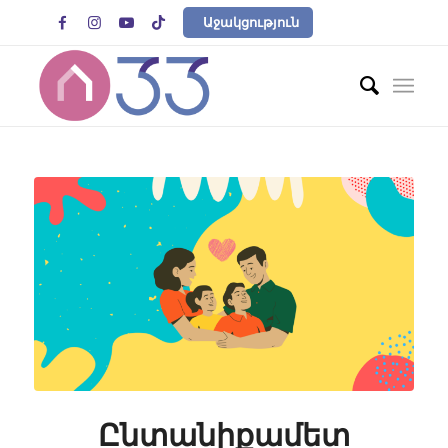




Աջակցություն
Ընտանիքամետ