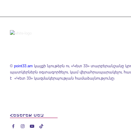
©
point33.am
կայքի նյութերն ու «Կետ 33» տարբերանշանը կր
պատկերներն օգտագործելու կամ վերահրապարակելու հ
է «Կետ 33» կազմակերպության համաձայնությունը։
ՀԵՏԵՒԵՔ ՄԵԶ



