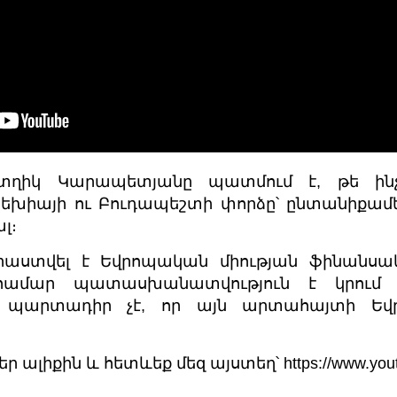
ստղիկ Կարապետյանը պատմում է, թե ի
եխիայի ու Բուդապեշտի փորձը՝ ընտանիքա
լ։
րաստվել է Եվրոպական միության ֆինանսակ
համար պատասխանատվություն է կրում 
 պարտադիր չէ, որ այն արտահայտի Եվր
ր ալիքին և հետևեք մեզ այստեղ՝
https://www.yo