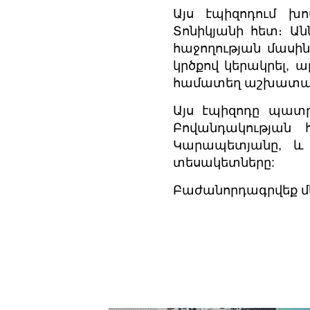
Այս էպիզոդում խո
Տոնիկյանի հետ։ 
հաջողության մասին
կրծքով կերակրել, 
համատեղ աշխատանքի 
Այս էպիզոդը պատ
Բովանդակության 
Կարապետյանը, և
տեսակետները:
Բաժանորդագրվեք մե