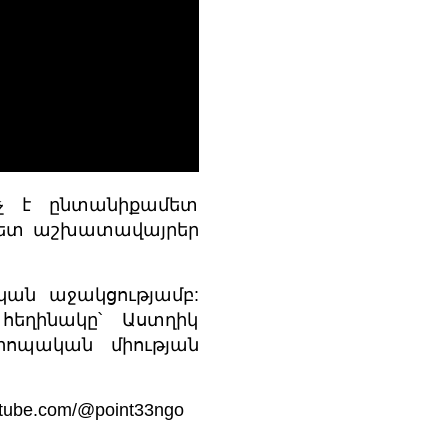
նչ է ընտանիքամետ
մետ աշխատավայրեր
ան աջակցությամբ:
հեղինակը՝ Աստղիկ
ոպական միության
utube.com/@point33ngo