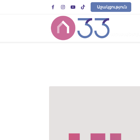




Աջակցություն
Tag Archive for: Աստղիկ Կարապետ