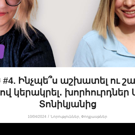
 #4. Ինչպե՞ս աշխատել ու շ
ով կերակրել․ խորհուրդներ
Տոնիկյանից
/
10/04/2024
Նորություններ
,
Փոդքասթներ