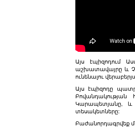
Այս էպիզոդում Ա
աշխատավայրը և Չ
ունենալու վերաբերյա
Այս էպիզոդը պատ
Բովանդակության 
Կարապետյանը, և
տեսակետները:
Բաժանորդագրվեք մե