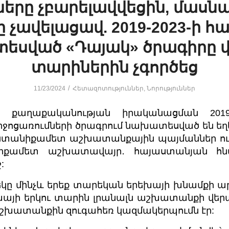
երը չբարելավվեցին, մասն
ը չավելացավ. 2019-2023-ի հ
սված «Դայակ» ծրագիրը վ
տարիներին չգործեց
/
11/23/2024
Հետազոտություններ
,
Նորություններ
ին քաղաքականության իրականացման 2019
ջոցառումների ծրագրում նախատեսված են եղել 
ընտանիքամետ աշխատանքային պայմաններ ուն
քամետ աշխատավայր․ հայաստանյան հնար
:
եկը մինչև երեք տարեկան երեխայի խնամքի ա
խայի երկու տարին լրանալն աշխատանքի վեր
շխատանքին զուգահեռ կազմակերպումն էր: