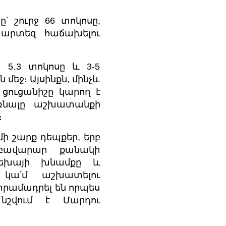
 շուրջ 66 տոկոսը,
պարտեզ հաճախելու
 5․3 տոկոսը և 3-5
եջ։ Այսինքն, մինչև
 ցուցանիշը կարող է
առնալը աշխատանքի
։
ի շարք դեպքեր, երբ
 բավարար քանակի
րեխայի խնամքը և
, կա՛մ աշխատելու
րամադրել են որպես
նշվում է Մարդու