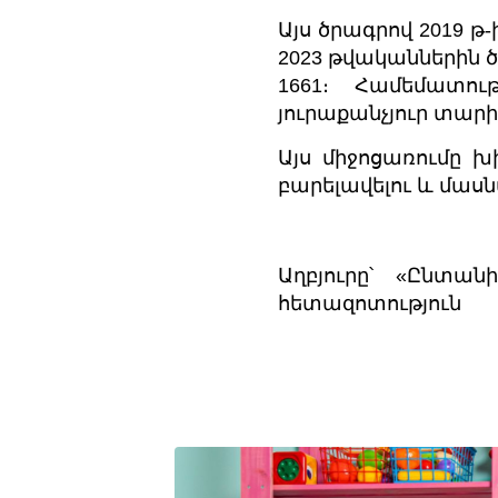
Այս ծրագրով 2019 թ-ի
2023 թվականներին ծ
1661։ Համեմատու
յուրաքանչյուր տարի 
Այս միջոցառումը 
բարելավելու և մասն
Աղբյուրը՝ «Ընտա
հետազոտություն