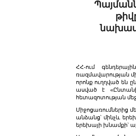
Պայմանն
թիվ
նախատե
ՀՀ-ում գենդերայ
ռազմավարության մի
որոնք ուղղված են 
ասված է «Ընտանի
հետազոտության մեջ
Միջոցառումներից մ
անձանց՝ մինչև երե
երեխայի խնամքի՝ ա