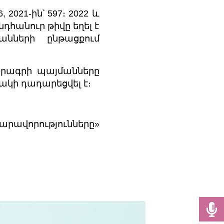
 2021-ին՝ 597։ 2022 և
դհանուր թիվը եղել է
անների ընթացքում
ծրագրի պայմանները
ակի դադարեցվել է։
ավորությունները»