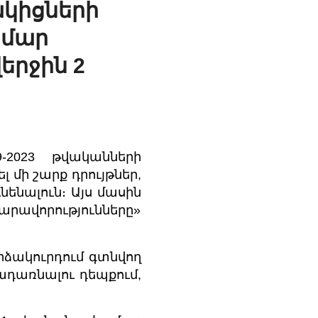
ակիցների
ամար
երջին 2
-2023 թվականների
մի շարք դրույթներ,
ենալուն։ Այս մասին
ավորությունները»
րձակուրդում գտնվող
ադառնալու դեպքում,