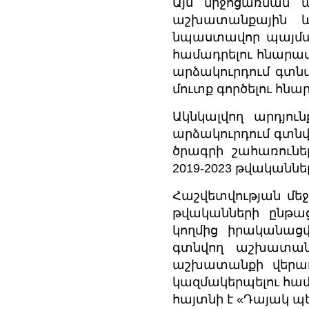
Այս միջոցառման ա
աշխատանքային և
նպաստավոր պայմա
համադրելու հնարավ
արձակուրդում գտ
մուտք գործելու հնար
Ակնկալվող արդյու
արձակուրդում գտն
ծրագրի շահառունե
2019-2023 թվականնե
Հաշվետվության մեջ
թվականների ընթա
կողմից իրականաց
գտնվող աշխատանք
աշխատանքի վերադ
կազմակերպելու համ
հայտնի է «Դայակ պ