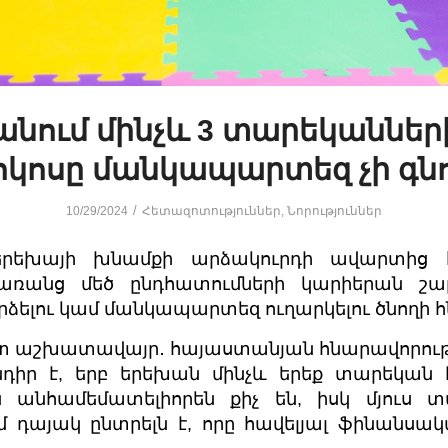
նում մինչև 3 տարեկանների 
կոսը մանկապարտեզ չի գն
/
10/29/2024
Հետազոտություններ
,
Նորություններ
 երեխայի խնամքի արձակուրդի ավարտից
առանց մեծ ընդհատումների կարիերան շար
ձելու կամ մանկապարտեզ ուղարկելու ծնողի հն
 աշխատավայր․ հայաստանյան հնարավորությ
իր է, երբ երեխան մինչև երեք տարեկան 
 անհամեմատելիորեն քիչ են, իսկ մյուս տ
դայակ ընտրելն է, որը հավելյալ ֆինանսակ