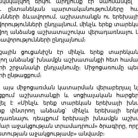
կնկալվող երկու արդյունք էր սահմանվել
 ընտանեկան պարտականությունները հա
նների ձևավորում, աշխատանքն ու երեխայի
որությունների ընդլայնում, մինչև երեք տարե
նվող անձանց աշխատաշուկա վերադառնալու 
ավորությունների ընդլայնում։
նքային ցուցանիշն էր մինչև երեք տարեկ
վող անձանց՝ խնամքն աշխատանքի հետ համադ
րի շրջանակի ընդլայնումը։ Միջոցառումը պ
րի ընթացքում։
 այս միջոցառման կատարման վերաբերյալ նշվո
ցքում աշխատանքի և սոցիալական հարցե
վել է «Մինչև երեք տարեկան երեխայի խնա
 փնտրող անձանց՝ մինչև երեխայի երկ
առնալու դեպքում երեխայի խնամքն աշխ
ար աջակցության տրամադրում» ծրագիրը, որը
ետության աջակցությամբ» անվամբ։