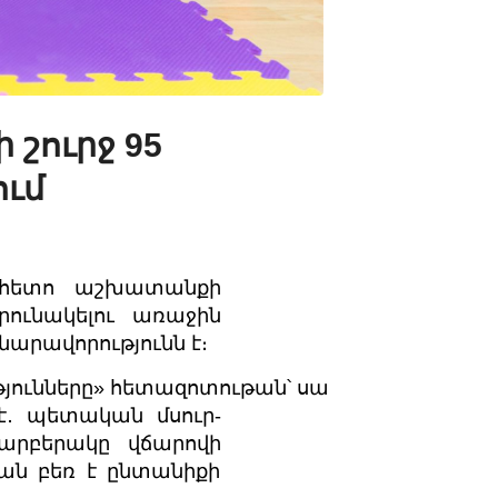
շուրջ 95
ում
 հետո աշխատանքի
ունակելու առաջին
արավորությունն է։
ունները» հետազոտութան՝ սա
է․ պետական մսուր-
արբերակը վճարովի
ան բեռ է ընտանիքի