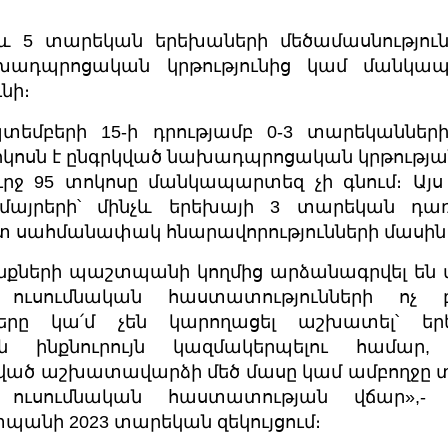
և 5 տարեկան երեխաների մեծամասնությունը՝
ախադպրոցական կրթությունից կամ մանկա
նի։
տեմբերի 15-ի դրությամբ 0-3 տարեկանների
կոսն է ընգրկված նախադպրոցական կրթության մ
րջ 95 տոկոսը մանկապարտեզ չի գնում։ Այս
մայրերի՝ մինչև երեխայի 3 տարեկան դ
տ սահմանափակ հնարավորությունների մասին
նքների պաշտպանի կողմից արձանագրվել են մ
ուսումնական հաստատությունների ոչ
երը կա՛մ չեն կարողացել աշխատել՝ ե
նն ինքնուրույն կազմակերպելու համար
ած աշխատավարձի մեծ մասը կամ ամբողջը տ
ուսումնական հաստատության վճար»,- 
պանի 2023 տարեկան զեկույցում։