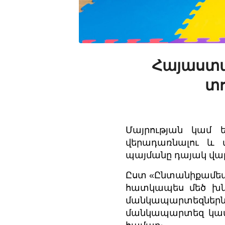
Հայաստա
տո
Մայրության կամ
վերադառնալու և 
պայմանը դայակ վար
Ըստ «Ընտանիքամետ
հատկապես մեծ խնդ
մանկապարտեզներն
մանկապարտեզ կամ 