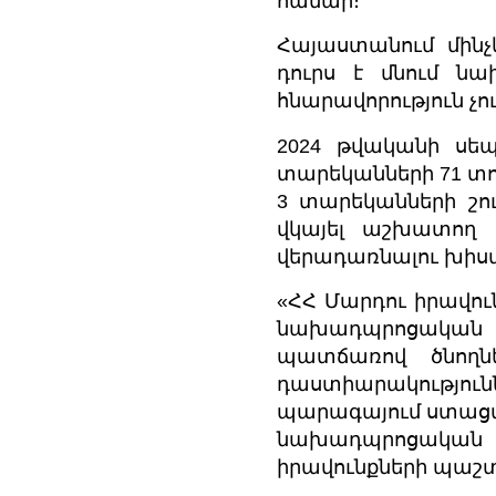
համար։
Հայաստանում մինչ
դուրս է մնում ն
հնարավորություն չու
2024 թվականի սեպ
տարեկանների 71 տո
3 տարեկանների շու
վկայել աշխատող 
վերադառնալու խիս
«ՀՀ Մարդու իրավու
նախադպրոցական 
պատճառով ծնողն
դաստիարակությու
պարագայում ստացվ
նախադպրոցական 
իրավունքների պաշտ