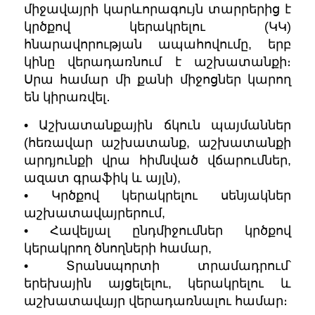
միջավայրի կարևորագույն տարրերից է
կրծքով կերակրելու (ԿԿ)
հնարավորության ապահովումը, երբ
կինը վերադառնում է աշխատանքի։
Սրա համար մի քանի միջոցներ կարող
են կիրառվել․
• Աշխատանքային ճկուն պայմաններ
(հեռավար աշխատանք, աշխատանքի
արդյունքի վրա հիմնված վճարումներ,
ազատ գրաֆիկ և այլն),
• Կրծքով կերակրելու սենյակներ
աշխատավայրերում,
• Հավելյալ ընդմիջումներ կրծքով
կերակրող ծնողների համար,
• Տրանսպորտի տրամադրում՝
երեխային այցելելու, կերակրելու և
աշխատավայր վերադառնալու համար։