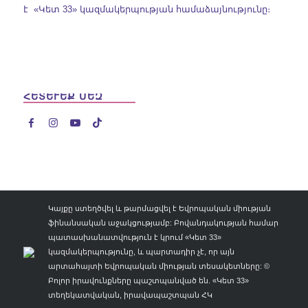
է «Կետ 33» կազմակերպության համաձայնությունը։
ՀԵՏԵՒԵՔ ՄԵԶ




Կայքը ստեղծվել և թարմացվել է Եվրոպական միության
ֆինանսական աջակցությամբ: Բովանդակության համար
պատասխանատվություն է կրում «Կետ 33»
կազմակերպությունը, և պարտադիր չէ, որ այն
արտահայտի Եվրոպական միության տեսակետները: ©
Բոլոր իրավունքները պաշտպանված են. «Կետ 33»
տեղեկատվական, իրավապաշտպան ՀԿ