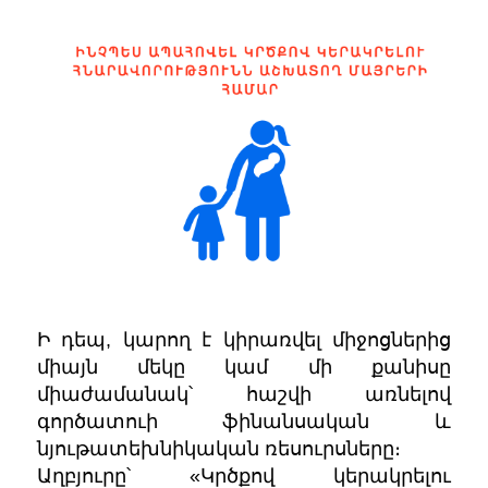
Ի դեպ, կարող է կիրառվել միջոցներից
միայն մեկը կամ մի քանիսը
միաժամանակ՝ հաշվի առնելով
գործատուի ֆինանսական և
նյութատեխնիկական ռեսուրսները։
Աղբյուրը՝ «Կրծքով կերակրելու