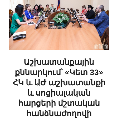
Աշխատանքային
քննարկում՝ «Կետ 33»
ՀԿ և ԱԺ աշխատանքի
և սոցիալական
հարցերի մշտական
հանձնաժողովի