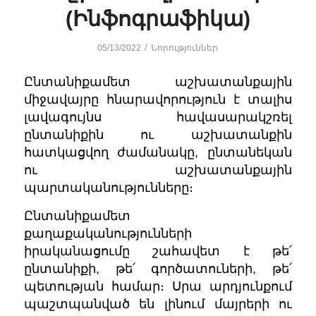
(Ինֆոգրաֆիկա)
/
05/13/2022
Նորություններ
Ընտանիքամետ աշխատանքային
միջավայրը հնարավորություն է տալիս
լավագույնս հավասարակշռել
ընտանիքին ու աշխատանքին
հատկացվող ժամանակը, ընտանեկան
ու աշխատանքային
պարտականությունները։
Ընտանիքամետ
քաղաքականությունների
իրականացումը շահավետ է թե՛
ընտանիքի, թե՛ գործատուների, թե՛
պետության համար։ Սրա արդյունքում
պաշտպանված են լինում մայրերի ու