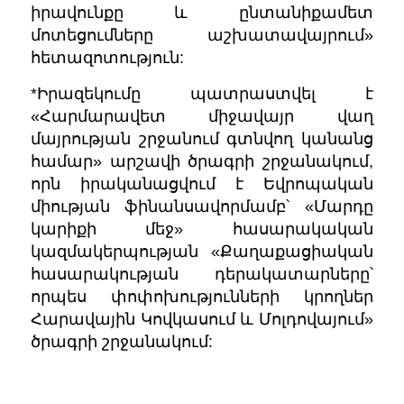
իրավունքը և ընտանիքամետ
մոտեցումները աշխատավայրում»
հետազոտություն:
*Իրազեկումը պատրաստվել է
«Հարմարավետ միջավայր վաղ
մայրության շրջանում գտնվող կանանց
համար» արշավի ծրագրի շրջանակում,
որն իրականացվում է Եվրոպական
միության ֆինանսավորմամբ՝ «Մարդը
կարիքի մեջ» հասարակական
կազմակերպության «Քաղաքացիական
հասարակության դերակատարները՝
որպես փոփոխությունների կրողներ
Հարավային Կովկասում և Մոլդովայում»
ծրագրի շրջանակում: