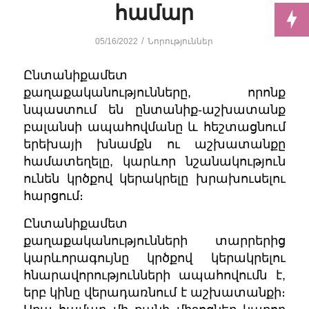
համար
/
05/16/2022
Նորություններ
Ընտանիքամետ
քաղաքականությունները, որոնք
նպաստում են ընտանիք-աշխատանք
բալանսի ապահովմանը և հեշտացնում
երեխայի խնամքն ու աշխատանքը
համատեղելը, կարևոր նշանակություն
ունեն կրծքով կերակրելը խրախուսելու
հարցում։
Ընտանիքամետ
քաղաքականությունների տարրերից
կարևորագույնը կրծքով կերակրելու
հնարավորությունների ապահովումն է,
երբ կինը վերադառնում է աշխատանքի։