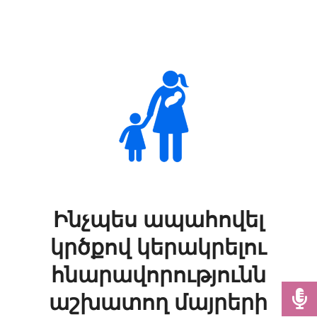
Ինչպես ապահովել
կրծքով կերակրելու
հնարավորությունն
աշխատող մայրերի