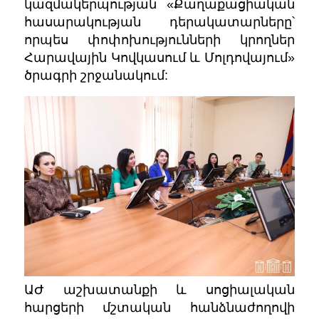
կազմակերպության «Քաղաքացիական
հասարակության դերակատարները՝
որպես փոփոխությունների կրողներ
Հարավային Կովկասում և Մոլդովայում»
ծրագրի շրջանակում:
ԱԺ աշխատանքի և սոցիալական
հարցերի մշտական հանձնաժողովի