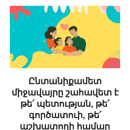
Ընտանիքամետ
միջավայրը շահավետ է
թե՛ պետության, թե՛
գործատուի, թե՛
աշխատողի համար