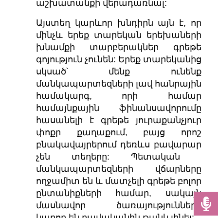
աշխատանքի վերադառնալ:
Այստեղ կարևոր խնդիրն այն է, որ
մինչև երեք տարեկան երեխաների
խնամքի տարբերակներ գրեթե
գոյություն չունեն: Երեք տարեկանից
սկսած՝ մենք ունենք
մանկապարտեզների լավ հանրային
համակարգ, որի համար
համայնքային ֆինանսավորումը
հասանելի է գրեթե յուրաքանչյուր
փոքր քաղաքում, բայց որոշ
բնակավայրերում դեռևս բավարար
չեն տեղերը: Պետական ​​
մանկապարտեզների վճարները
ողջամիտ են և մատչելի գրեթե բոլոր
ընտանիքների համար, սակայն
մասնավոր ծառայությունները
կարող են բավականին թանկ լինել: