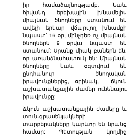
իր համաձայնությամբ: Նաև
հիվանդ երեխային խնամելիս
միայնակ ծնողները ստանում են
ավելի երկար վճարվող խնամքի
նպաստ՝ 16 օր, մինչդեռ ոչ միայնակ
ծնողներն 9 օրվա նպաստ են
ստանում: Սրանք միակ բաներն են,
որ առանձնահատուկ են: Միայնակ
ծնողները նաև օգտվում են
ընդհանուր ծնողական
իրավունքներից, օրինակ, ճկուն
աշխատանքային ժամեր ունենալու
իրավունքը:
Ճկուն աշխատանքային ժամերը և
տուն-գրասենյակների
տարբերակները կարևոր են նրանց
համար: Պետության կողմից