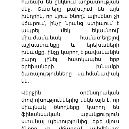
հաճախ են ընկնում աղքատության
մեջ: Շատերը բախվում են այն
խնդրին, որ մյուս ծնողն ալիմենտ չի
վճարում, ինչը նրանց ստիպում է
ապրել մեկ եկամտով՝
միաժամանակ համատեղելով
աշխատանքը և երեխաների
խնամքը, ինչը կարող է բավականին
բարդ լինել, հատկապես երբ
երեխաների խնամքի
ծառայությունները սահմանափակ
են:
Վերջին օրենսդրական
փոփոխություններից մեկն այն ​​է, որ
միայնակ ծնողները կարող են
ֆինանսական աջակցություն
ստանալ պետությունից, եթե մյուս
ծնողը չի վճարում ալիմենտը: