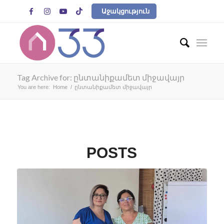




Աջակցություն
Tag Archive for: ընտանիքամետ միջավայր
You are here:
Home
/
ընտանիքամետ միջավայր
POSTS