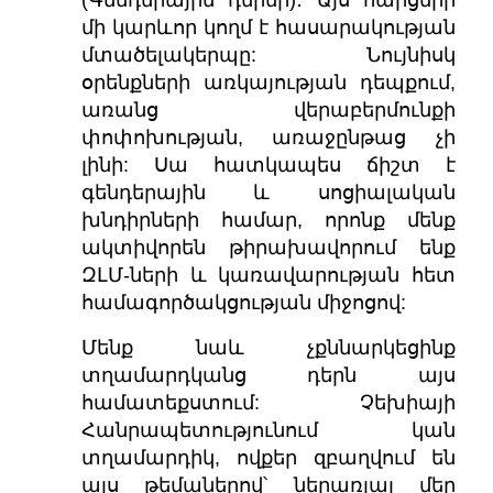
(Գենդերային դերեր)․ Այս հարցերի
մի կարևոր կողմ է հասարակության
մտածելակերպը: Նույնիսկ
օրենքների առկայության դեպքում,
առանց վերաբերմունքի
փոփոխության, առաջընթաց չի
լինի: Սա հատկապես ճիշտ է
գենդերային և սոցիալական
խնդիրների համար, որոնք մենք
ակտիվորեն թիրախավորում ենք
ԶԼՄ-ների և կառավարության հետ
համագործակցության միջոցով:
Մենք նաև չքննարկեցինք
տղամարդկանց դերն այս
համատեքստում: Չեխիայի
Հանրապետությունում կան
տղամարդիկ, ովքեր զբաղվում են
այս թեմաներով՝ ներառյալ մեր