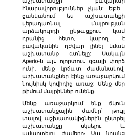
աշխատանքի բավարար
հնարավորություններ չկան: Եթե ​​
ցանկանում ես աշխատանքի
վերադառնալ մայրության
արձակուրդի ընթացքում կամ
դրանից հետո, կարող է
բավականին դժվար լինել նման
աշխատանք գտնելը: Սակայն
Aperio-ն այս ոլորտում զգալի փորձ
ունի. մենք կրճատ ժամանակով
աշխատանքներ էինք առաջարկում
նույնիսկ կովիդից առաջ: Մենք մեր
թիմում մայրիկներ ունենք։
Մենք առաջարկում ենք ճկուն
աշխատանքային ժամեր՝ թույլ
տալով աշխատակիցներին ընտրել
աշխատանքը սկսելու և
ավարտելու ժամերը։ Սա նրանց