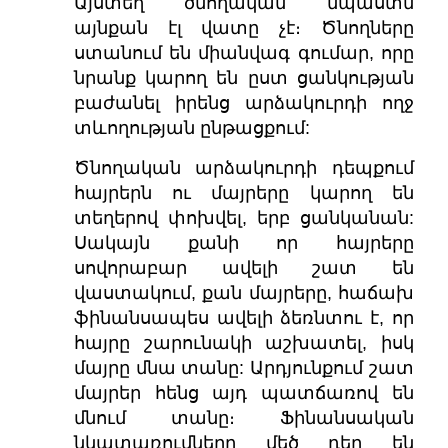
Այստեղ ծնողական նպաստն
այնքան էլ վատը չէ։ Ծնողները
ստանում են միանվագ գումար, որը
նրանք կարող են ըստ ցանկության
բաժանել իրենց արձակուրդի ողջ
տևողության ընթացքում:
Ծնողական արձակուրդի դեպքում
հայրերն ու մայրերը կարող են
տեղերով փոխվել, երբ ցանկանան:
Սակայն քանի որ հայրերը
սովորաբար ավելի շատ են
վաստակում, քան մայրերը, հաճախ
ֆինանսապես ավելի ձեռնտու է, որ
հայրը շարունակի աշխատել, իսկ
մայրը մնա տանը: Արդյունքում շատ
մայրեր հենց այդ պատճառով են
մնում տանը։ Ֆինանսական
նկատառումները մեծ դեր են