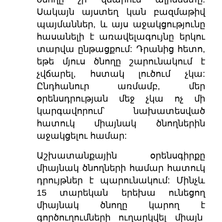
Սակայն այստեղ կան բազմաթիվ
պայմաններ, և այս աջակցությունը
հասանելի է առավելագույնը երկու
տարվա ընթացքում: Դրանից հետո,
եթե մյուս ծնողը շարունակում է
չվճարել, հստակ լուծում չկա:
Ընդհանուր առմամբ, մեր
օրենսդրության մեջ չկա ոչ մի
կարգավորում՝ նախատեսված
հատուկ միայնակ ծնողներին
աջակցելու համար:
Աշխատանքային օրենսգիրքը
միայնակ ծնողների համար հատուկ
դրույթներ է պարունակում: Մինչև
15 տարեկան երեխա ունեցող
միայնակ ծնողը կարող է
գործուղումների ուղարկվել միայն