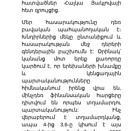
հատվածներ Հալկա Յակլովայի
հետ զրույցից․
Մեր հասարակությունը դեռ
բավական պահպանողական է։
Խնդիրներից մեկը ընտանիքում և
հասարակության մեջ դերերի
գենդերային բաշխումն է: Օրինակ՝
կանանց մոտ երեք քառորդը
կարծում է, որ երեխաների խնամքը
և կենցաղային
պարտականությունները
հիմնականում իրենց վրա են,
մինչդեռ ֆինանսական հարցերը
դիտվում են որպես տղամարդու
պարտականություն: Ինչ
վերաբերում է տղամարդկանց,
ապա 4-ից 3,6-ը կիսում է այս