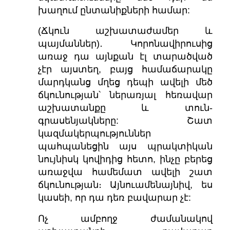
խաղում ընտանիքների համար:
(Ճկուն աշխատաժամեր և
պայմաններ)․
Կորոնավիրուսից
առաջ դա այնքան էլ տարածված
չէր այստեղ, բայց համաճարակը
մարդկանց մղեց դեպի ավելի մեծ
ճկունության՝ ներառյալ հեռավար
աշխատանքը և տուն-
գրասենյակները: Շատ
կազմակերպություններ
պահպանեցին այս պրակտիկան
նույնիսկ կովիդից հետո, ինչը բերեց
առաջվա համեմատ ավելի շատ
ճկունության։ Այնուամենայնիվ, ես
կասեի, որ դա դեռ բավարար չէ:
Ոչ ամբողջ ժամանակով