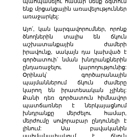
պահպանելու համար մենք ձգտում
ենք մրցակցային առավելություններ
առաջարկել:
Այո՛, կան կարգավորումներ, որոնք
ծնողներին տալիս են ճկուն
աշխատանքային ժամերի
իրավունք, սակայն դա կախված է
գործատուի` նման խնդրանքներին
ընդառաջելու կարողությունից:
Օրինակ՝ գործարանային
պայմաններում ճկուն ժամերը
կարող են իրատեսական չլինել:
Քանի դեռ գործատուն հիմնավոր
պատճառներ է ներկայացնում
խնդրանքը մերժելու համար,
մերժումը սովորաբար ընդունելի է
լինում: Սա բավականին
սահմանափակում է ճկուն