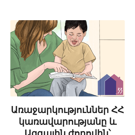
Առաջարկություններ ՀՀ
կառավարությանը և
Ազգային ժողովին՝