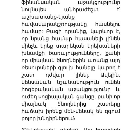
ֆինանսական աջակցությունը
նույնպես անհրաժեշտ է՝
աշխատանք-կյանք
հավասարակշռությանը հասնելու
համար: Բացի դրանից, կարևոր է,
որ նրանց համար հասանելի լինեն
մինչև երեք տարեկան երեխաների
խնամքի ծառայությունները, քանի
որ միայնակ ծնողներին առանց այդ
ռեսուրսների գլուխ հանելը կարող է
շատ դժվար լինել: Ավելին,
կենսական նշանակություն ունեն
հոգեբանական աջակցությունը և
ուժեղ սոցիալական ցանցը, քանի որ
միայնակ ծնողներից շատերը
հաճախ իրենց մեն-մենակ են զգում
բոլոր խնդիրներում։