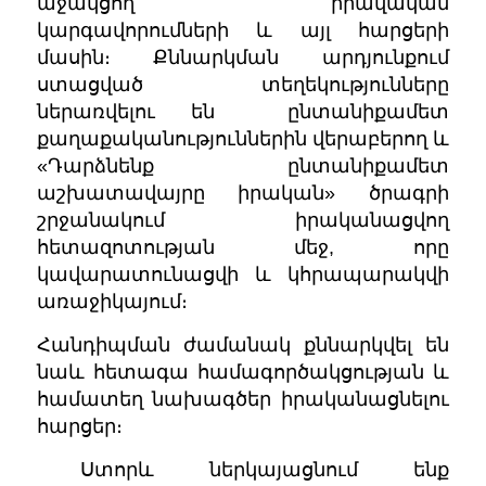
աջակցող իրավական
կարգավորումների և այլ հարցերի
մասին։ Քննարկման արդյունքում
ստացված տեղեկությունները
ներառվելու են ընտանիքամետ
քաղաքականություններին վերաբերող և
«Դարձնենք ընտանիքամետ
աշխատավայրը իրական» ծրագրի
շրջանակում իրականացվող
հետազոտության մեջ, որը
կավարատունացվի և կհրապարակվի
առաջիկայում։
Հանդիպման ժամանակ քննարկվել են
նաև հետագա համագործակցության և
համատեղ նախագծեր իրականացնելու
հարցեր։
Ստորև ներկայացնում ենք