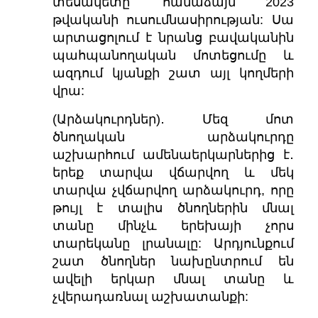
տեսակետը՝ համաձայն 2023
թվականի ուսումնասիրության: Սա
արտացոլում է նրանց բավականին
պահպանողական մոտեցումը և
ազդում կյանքի շատ այլ կողմերի
վրա:
(Արձակուրդներ)․ Մեզ մոտ
ծնողական արձակուրդը
աշխարհում ամենաերկարներից է․
երեք տարվա վճարվող և մեկ
տարվա չվճարվող արձակուրդ, որը
թույլ է տալիս ծնողներին մնալ
տանը մինչև երեխայի չորս
տարեկանը լրանալը:
Արդյունքում
շատ ծնողներ նախընտրում են
ավելի երկար մնալ տանը և
չվերադառնալ աշխատանքի: