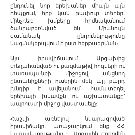
ընդունել նոր երեխաներ միայն այն
դեպքում, երբ կան թափուր տեղեր,
մինչդեռ խմբերը հիմնականում
ծանրաբեռնված են։ Միևնույն
ժամանակ ընդունելությունը
կազմակերպվում է ըստ հերթագրման։
Այս իրավիճակում Արցախից
տեղահանված ու բազմաթիվ հոգսերի ու
տառապանքի միջոցով անցնող
ընտանիքների ուսերին մեկ այլ բարդ
խնդիր է ավելանում՝ համատեղել
երեխայի խնամքն ու աշխատանքը՝
ապրուստի միջոց վաստակելը։
Հաշվի առնելով նկարագրված
իրավիճակը, առաջարկում ենք ՀՀ
կառավարությանը և Ազգային ժողովին