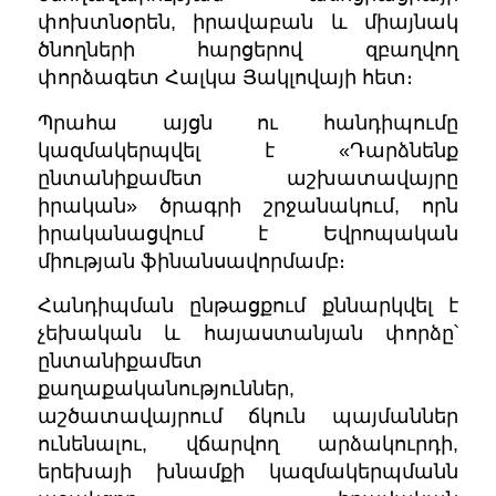
փոխտնօրեն, իրավաբան և միայնակ
ծնողների հարցերով զբաղվող
փորձագետ Հալկա Յակլովայի հետ։
Պրահա այցն ու հանդիպումը
կազմակերպվել է «Դարձնենք
ընտանիքամետ աշխատավայրը
իրական» ծրագրի շրջանակում, որն
իրականացվում է Եվրոպական
միության ֆինանսավորմամբ։
Հանդիպման ընթացքում քննարկվել է
չեխական և հայաստանյան փորձը՝
ընտանիքամետ
քաղաքականություններ,
աշծատավայրում ճկուն պայմաններ
ունենալու, վճարվող արձակուրդի,
երեխայի խնամքի կազմակերպմանն