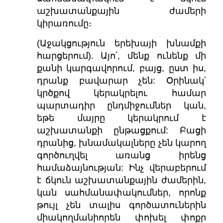
աշխատանքային ժամերի
կիրառումը։
(Աջակցություն երեխայի խնամքի
հարցերում). Այո՛, մենք ունենք մի
քանի կարգավորում, բայց, ըստ իս,
դրանք բավարար չեն: Օրինակ՝
կրծքով կերակրելու համար
պարտադիր ընդմիջումներ կան,
եթե մայրը կերակրում է
աշխատանքի ընթացքում: Բացի
դրանից, խնամակալները չեն կարող
գործուղվել առանց իրենց
համաձայնության: Ինչ վերաբերում
է ճկուն աշխատանքային ժամերին,
կան սահմանափակումներ, որոնք
թույլ չեն տալիս գործատուներին
միակողմանիորեն փոխել փոքր