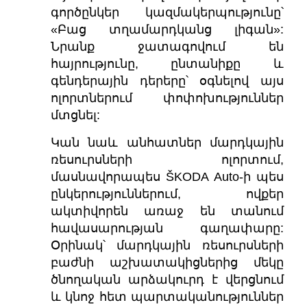
գործընկեր կազմակերպությունը՝
«Բաց տղամարդկանց լիգան»:
Նրանք ջատագովում են
հայրությունը, ընտանիքը և
գենդերային դերերը՝ օգնելով այս
ոլորտներում փոփոխություններ
մտցնել:
Կան նաև անհատներ մարդկային
ռեսուրսների ոլորտում,
մասնավորապես ŠKODA Auto-ի պես
ընկերություններում, ովքեր
ակտիվորեն առաջ են տանում
հավասարության գաղափարը:
Օրինակ՝ մարդկային ռեսուրսների
բաժնի աշխատակիցներից մեկը
ծնողական արձակուրդ է վերցնում
և կնոջ հետ պարտականություններ